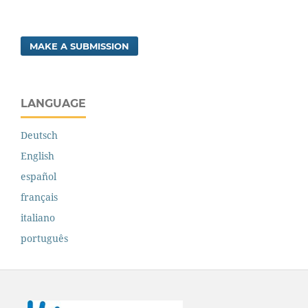
MAKE A SUBMISSION
LANGUAGE
Deutsch
English
español
français
italiano
português