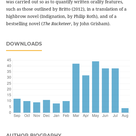
was carried out so as to quantify written orality features,
such as those outlined by Britto (2012), in a translation of a
highbrow novel (Indignation, by Philip Roth), and of a
bestselling novel (
The Racketeer
, by John Grisham).
DOWNLOADS
AUTHOR BIOGRAPHY