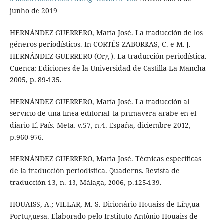
junho de 2019
HERNÁNDEZ GUERRERO, María José. La traducción de los
géneros periodísticos. In CORTÉS ZABORRAS, C. e M. J.
HERNÁNDEZ GUERRERO (Org.). La traducción periodística.
Cuenca: Ediciones de la Universidad de Castilla-La Mancha
2005, p. 89-135.
HERNÁNDEZ GUERRERO, María José. La traducción al
servicio de una línea editorial: la primavera árabe en el
diario El País. Meta, v.57, n.4. España, diciembre 2012,
p.960-976.
HERNÁNDEZ GUERRERO, Maria José. Técnicas específicas
de la traducción periodística. Quaderns. Revista de
traducción 13, n. 13, Málaga, 2006, p.125-139.
HOUAISS, A.; VILLAR, M. S. Dicionário Houaiss de Língua
Portuguesa. Elaborado pelo Instituto Antônio Houaiss de