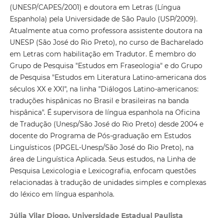
(UNESP/CAPES/2001) e doutora em Letras (Língua
Espanhola) pela Universidade de São Paulo (USP/2009).
Atualmente atua como professora assistente doutora na
UNESP (São José do Rio Preto), no curso de Bacharelado
em Letras com habilitação em Tradutor. É membro do
Grupo de Pesquisa "Estudos em Fraseologia" e do Grupo
de Pesquisa "Estudos em Literatura Latino-americana dos
séculos XX e XXI", na linha "Diálogos Latino-americanos:
traduções hispânicas no Brasil e brasileiras na banda
hispânica". É supervisora de língua espanhola na Oficina
de Tradução (Unesp/São José do Rio Preto) desde 2004 e
docente do Programa de Pós-graduação em Estudos
Linguísticos (PPGEL-Unesp/São José do Rio Preto), na
área de Linguística Aplicada. Seus estudos, na Linha de
Pesquisa Lexicologia e Lexicografia, enfocam questões
relacionadas à tradução de unidades simples e complexas
do léxico em língua espanhola.
Júlia Vilar Diogo, Universidade Estadual Paulista