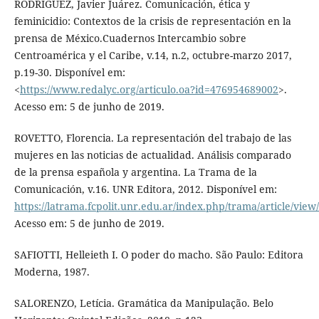
RODRÍGUEZ, Javier Juárez. Comunicación, ética y
feminicidio: Contextos de la crisis de representación en la
prensa de México.Cuadernos Intercambio sobre
Centroamérica y el Caribe, v.14, n.2, octubre-marzo 2017,
p.19-30. Disponível em:
<
https://www.redalyc.org/articulo.oa?id=476954689002
>.
Acesso em: 5 de junho de 2019.
ROVETTO, Florencia. La representación del trabajo de las
mujeres en las noticias de actualidad. Análisis comparado
de la prensa española y argentina. La Trama de la
Comunicación, v.16. UNR Editora, 2012. Disponível em:
https://latrama.fcpolit.unr.edu.ar/index.php/trama/article/view
Acesso em: 5 de junho de 2019.
SAFIOTTI, Helleieth I. O poder do macho. São Paulo: Editora
Moderna, 1987.
SALORENZO, Letícia. Gramática da Manipulação. Belo