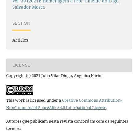
Vol. 39 (2021): Homenagem à Prof. Lineide do Lago
Salvador Mosca
SECTION
Articles
LICENSE
Copyright (c) 2021 Julia Vilar Diogo, Angelica Karim
This work is licensed under a
Creative Commons Attribution-
NonCommercial-ShareAlike 4.0 International License
.
Autores que publicam nesta revista concordam com os seguintes
termos: