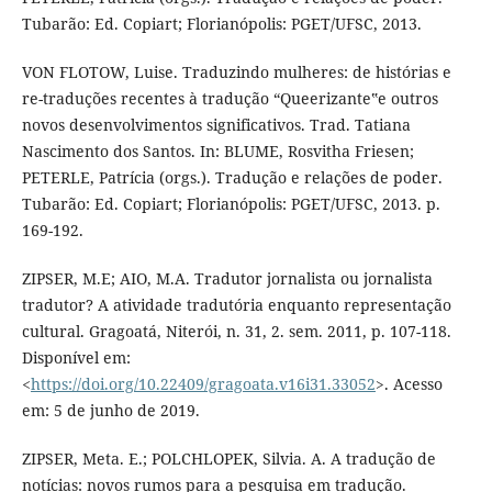
Tubarão: Ed. Copiart; Florianópolis: PGET/UFSC, 2013.
VON FLOTOW, Luise. Traduzindo mulheres: de histórias e
re-traduções recentes à tradução “Queerizante‟e outros
novos desenvolvimentos significativos. Trad. Tatiana
Nascimento dos Santos. In: BLUME, Rosvitha Friesen;
PETERLE, Patrícia (orgs.). Tradução e relações de poder.
Tubarão: Ed. Copiart; Florianópolis: PGET/UFSC, 2013. p.
169-192.
ZIPSER, M.E; AIO, M.A. Tradutor jornalista ou jornalista
tradutor? A atividade tradutória enquanto representação
cultural. Gragoatá, Niterói, n. 31, 2. sem. 2011, p. 107-118.
Disponível em:
<
https://doi.org/10.22409/gragoata.v16i31.33052
>. Acesso
em: 5 de junho de 2019.
ZIPSER, Meta. E.; POLCHLOPEK, Silvia. A. A tradução de
notícias: novos rumos para a pesquisa em tradução.