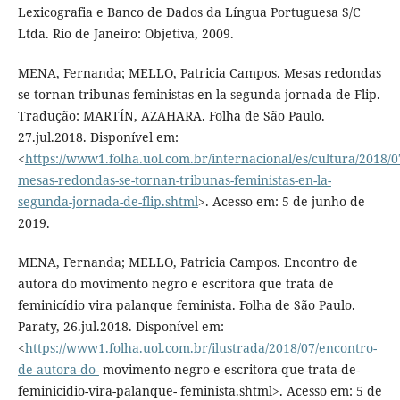
Lexicografia e Banco de Dados da Língua Portuguesa S/C
Ltda. Rio de Janeiro: Objetiva, 2009.
MENA, Fernanda; MELLO, Patricia Campos. Mesas redondas
se tornan tribunas feministas en la segunda jornada de Flip.
Tradução: MARTÍN, AZAHARA. Folha de São Paulo.
27.jul.2018. Disponível em:
<
https://www1.folha.uol.com.br/internacional/es/cultura/2018/
mesas-redondas-se-tornan-tribunas-feministas-en-la-
segunda-jornada-de-flip.shtml
>. Acesso em: 5 de junho de
2019.
MENA, Fernanda; MELLO, Patricia Campos. Encontro de
autora do movimento negro e escritora que trata de
feminicídio vira palanque feminista. Folha de São Paulo.
Paraty, 26.jul.2018. Disponível em:
<
https://www1.folha.uol.com.br/ilustrada/2018/07/encontro-
de-autora-do-
movimento-negro-e-escritora-que-trata-de-
feminicidio-vira-palanque- feminista.shtml>. Acesso em: 5 de