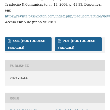
Tradução & Comunicação, n. 15, 2006, p. 45-53. Disponível
em:
https://revista.pgsskroton.com/index.php/traducom/article/vie
Acesso em: 5 de junho de 2019.
XML (PORTUGUESE
PDF (PORTUGUESE
(BRAZIL))
(BRAZIL))
PUBLISHED
2021-04-14
ISSUE