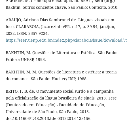
AMORIM, M. Cronotopo e exotopia. In: BRAIT, Beth (org.)
Bakhtin: outros conceitos chave. São Paulo: Contexto, 2010.
ARAUJO, Adriana Dias Sambranel de. Línguas visuais em
foco. CLARABOIA, Jacarezinho/PR, n.17, p. 39-54, jan./jun,
2022. ISSN: 2357-9234.
https://seer.uenp.edu.br/index.php/claraboia/issue/download/7
BAKHTIN, M. Questões de Literatura e Estética. São Paulo:
Editora UNESP, 1993.
BAKHTIN, M. M. Questões de literatura e estética: a teoria
do romance. São Paulo: Hucitec/ USP, 1988.
BRITO, F. B. de. O movimento social surdo e a campanha
pela oficialização da língua brasileira de sinais. 2013. Tese
(Doutorado em Educação) - Faculdade de Educação,
Universidade de São Paulo, São Paulo, 2013.
doi:10.11606/T.48.2013.tde-03122013-133156.