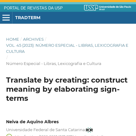
PORTAL DE REVISTAS DA USP
TRADTERM
HOME
/
ARCHIVES
/
VOL. 45 (2023): NÚMERO ESPECIAL - LIBRAS, LEXICOGRAFIA E
CULTURA
/
Número Especial - Libras, Lexicografia e Cultura
Translate by creating: construct
meaning by elaborating sign-
terms
Neiva de Aquino Albres
Universidade Federal de Santa Catarina