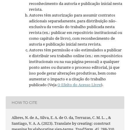
reconhecimento da autoria e publicação inicial nesta
revista.
Autores têm autorização para assumir contratos
adicionais separadamente, para distribuição não-
exclusiva da versão do trabalho publicada nesta
revista (ex.: publicar em repositório institucional ou
como capítulo de livro), com reconhecimento de
autoria e publicação inicial nesta revista.
Autores têm permissão e são estimulados a publicar
e distribuir seu trabalho online (ex.: em repositórios
institucionais ou na sua página pessoal) a qualquer
ponto antes ou durante o processo editorial, já que
isso pode gerar alterações produtivas, bem como
aumentar o impacto e a citação do trabalho
publicado (Veja
O Efeito do Acesso Livre
).
HOW TO CITE
Albres, N. de A., Silva, E. A. de O. da, Terrazas, C. M. L. ., &
Santiago, V. A. A. (2023). Translate by creating: construct
meaning by elaborating sign-terms.
TradTerm
,
45
, 288-310.