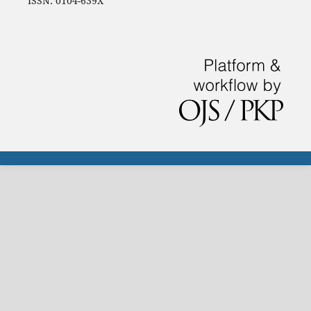
ISSN: 0104-639X