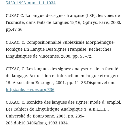
5460_1993_num_1_1_1034
CUXAC C. La langue des signes française (LSF); les voies de
l'iconicité, dans Faits de Langues 15/16, Ophrys, Paris, 2000.
pp.47-56.
CUXAC, C. Compositionnalité Sublexicale Morphémique-
Iconique En Langue Des Signes Française. Recherches
Linguistiques de Vincennes, 2000. pp. 55–72.
CUXAC, C. Les langues des signes: analyseurs de la faculté
de langage. Acquisition et interaction en langue étrangère
15. Association Encrages, 2001. pp. 11–36.Disponível em:
http://aile.revues.org/536
.
CUXAC, C. Iconicité des langues des signes: mode d’ emploi.
Les Cahiers de Linguistique Analogique 1. A.B.E.L.L.,
Université de Bourgogne, 2003. pp. 239–
263.doi:10.3406/flang.1993.1034.