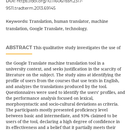
DOI:
https://doi.org/10.11606/issn.2317-
9511.tradterm.2013.69145
Translation, human translator, machine
Keywords:
translation, Google Translate, technology.
ABSTRACT
This qualitative study investigates the use of
the Google Translate machine translation tool in a
university context, and seeks justification in the scarcity of
literature on the subject. The study aims at identifying the
profile of users from the courses that use texts in English,
and analyzes the translations produced by the tool.
Questionnaires were used to identify the users’ profiles, and
the performance analysis focused on lexical,
morphosyntactic and socio-cultural deviations as criteria.
The participants mostly presented proficiency level
between basic and intermediate, and 93% claimed to be
users of the tool, declaring a high degree of confidence in
its effectiveness and a belief that it partially meets their