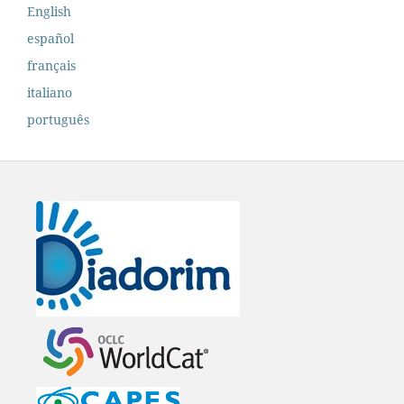
English
español
français
italiano
português