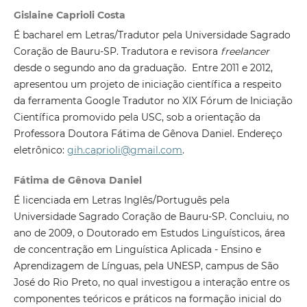
Gislaine Caprioli Costa
É bacharel em Letras/Tradutor pela Universidade Sagrado
Coração de Bauru-SP. Tradutora e revisora
freelancer
desde o segundo ano da graduação. Entre 2011 e 2012,
apresentou um projeto de iniciação científica a respeito
da ferramenta Google Tradutor no XIX Fórum de Iniciação
Científica promovido pela USC, sob a orientação da
Professora Doutora Fátima de Gênova Daniel. Endereço
eletrônico:
gih.caprioli@gmail.com
.
Fátima de Gênova Daniel
É licenciada em Letras Inglês/Português pela
Universidade Sagrado Coração de Bauru-SP. Concluiu, no
ano de 2009, o Doutorado em Estudos Linguísticos, área
de concentração em Linguística Aplicada - Ensino e
Aprendizagem de Línguas, pela UNESP, campus de São
José do Rio Preto, no qual investigou a interação entre os
componentes teóricos e práticos na formação inicial do