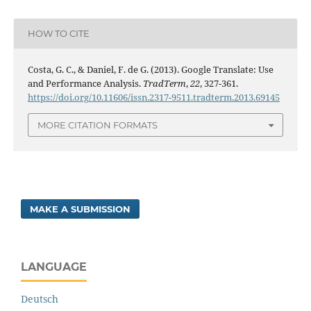
HOW TO CITE
Costa, G. C., & Daniel, F. de G. (2013). Google Translate: Use
and Performance Analysis.
TradTerm
,
22
, 327-361.
https://doi.org/10.11606/issn.2317-9511.tradterm.2013.69145
MORE CITATION FORMATS
MAKE A SUBMISSION
LANGUAGE
Deutsch