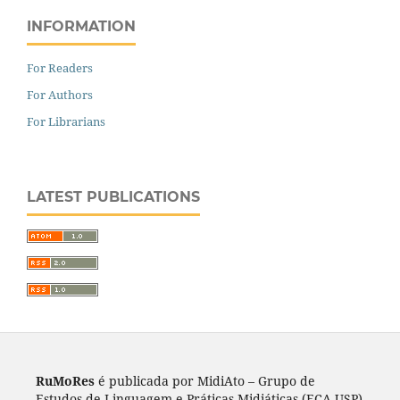
INFORMATION
For Readers
For Authors
For Librarians
LATEST PUBLICATIONS
RuMoRes
é publicada por MidiAto – Grupo de
Estudos de Linguagem e Práticas Midiáticas (ECA-USP)