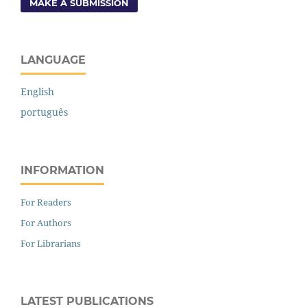
MAKE A SUBMISSION
LANGUAGE
English
português
INFORMATION
For Readers
For Authors
For Librarians
LATEST PUBLICATIONS