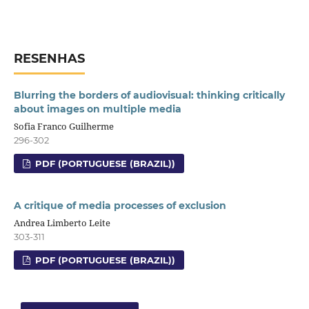
RESENHAS
Blurring the borders of audiovisual: thinking critically
about images on multiple media
Sofia Franco Guilherme
296-302
PDF (PORTUGUESE (BRAZIL))
A critique of media processes of exclusion
Andrea Limberto Leite
303-311
PDF (PORTUGUESE (BRAZIL))