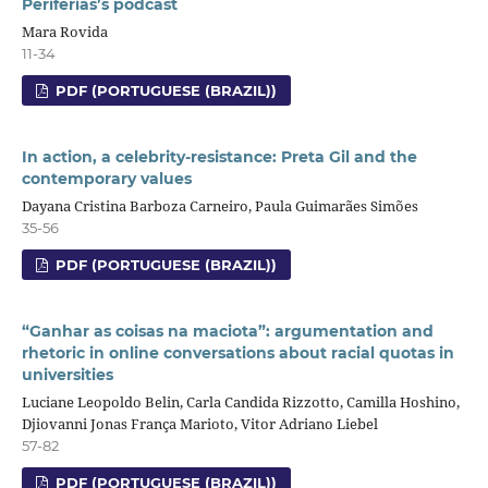
Periferias’s podcast
Mara Rovida
11-34
PDF (PORTUGUESE (BRAZIL))
In action, a celebrity-resistance: Preta Gil and the
contemporary values
Dayana Cristina Barboza Carneiro, Paula Guimarães Simões
35-56
PDF (PORTUGUESE (BRAZIL))
“Ganhar as coisas na maciota”: argumentation and
rhetoric in online conversations about racial quotas in
universities
Luciane Leopoldo Belin, Carla Candida Rizzotto, Camilla Hoshino,
Djiovanni Jonas França Marioto, Vitor Adriano Liebel
57-82
PDF (PORTUGUESE (BRAZIL))