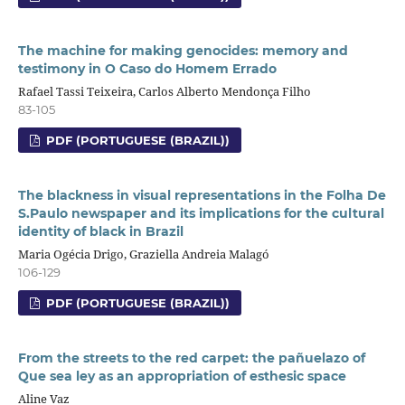
The machine for making genocides: memory and
testimony in O Caso do Homem Errado
Rafael Tassi Teixeira, Carlos Alberto Mendonça Filho
83-105
PDF (PORTUGUESE (BRAZIL))
The blackness in visual representations in the Folha De
S.Paulo newspaper and its implications for the cultural
identity of black in Brazil
Maria Ogécia Drigo, Graziella Andreia Malagó
106-129
PDF (PORTUGUESE (BRAZIL))
From the streets to the red carpet: the pañuelazo of
Que sea ley as an appropriation of esthesic space
Aline Vaz