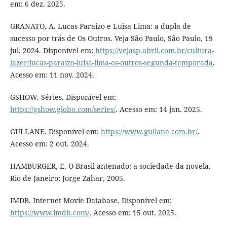
em: 6 dez. 2025.
GRANATO, A. Lucas Paraizo e Luisa Lima: a dupla de
sucesso por trás de Os Outros. Veja São Paulo, São Paulo, 19
jul. 2024. Disponível em:
https://vejasp.abril.com.br/cultura-
lazer/lucas-paraizo-luisa-lima-os-outros-segunda-temporada
.
Acesso em: 11 nov. 2024.
GSHOW. Séries. Disponível em:
https://gshow.globo.com/series/
. Acesso em: 14 jan. 2025.
GULLANE. Disponível em:
https://www.gullane.com.br/
.
Acesso em: 2 out. 2024.
HAMBURGER, E. O Brasil antenado: a sociedade da novela.
Rio de Janeiro: Jorge Zahar, 2005.
IMDB. Internet Movie Database. Disponível em:
https://www.imdb.com/
. Acesso em: 15 out. 2025.