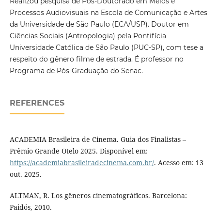
Realizou pesquisa de Pós-Doutorado em Meios e
Processos Audiovisuais na Escola de Comunicação e Artes
da Universidade de São Paulo (ECA/USP). Doutor em
Ciências Sociais (Antropologia) pela Pontifícia
Universidade Católica de São Paulo (PUC-SP), com tese a
respeito do gênero filme de estrada. É professor no
Programa de Pós-Graduação do Senac.
REFERENCES
ACADEMIA Brasileira de Cinema. Guia dos Finalistas –
Prêmio Grande Otelo 2025. Disponível em:
https://academiabrasileiradecinema.com.br/
. Acesso em: 13
out. 2025.
ALTMAN, R. Los gêneros cinematográficos. Barcelona:
Paidós, 2010.