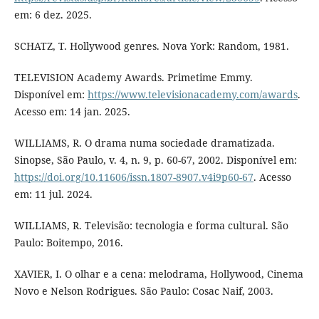
em: 6 dez. 2025.
SCHATZ, T. Hollywood genres. Nova York: Random, 1981.
TELEVISION Academy Awards. Primetime Emmy.
Disponível em:
https://www.televisionacademy.com/awards
.
Acesso em: 14 jan. 2025.
WILLIAMS, R. O drama numa sociedade dramatizada.
Sinopse, São Paulo, v. 4, n. 9, p. 60-67, 2002. Disponível em:
https://doi.org/10.11606/issn.1807-8907.v4i9p60-67
. Acesso
em: 11 jul. 2024.
WILLIAMS, R. Televisão: tecnologia e forma cultural. São
Paulo: Boitempo, 2016.
XAVIER, I. O olhar e a cena: melodrama, Hollywood, Cinema
Novo e Nelson Rodrigues. São Paulo: Cosac Naif, 2003.