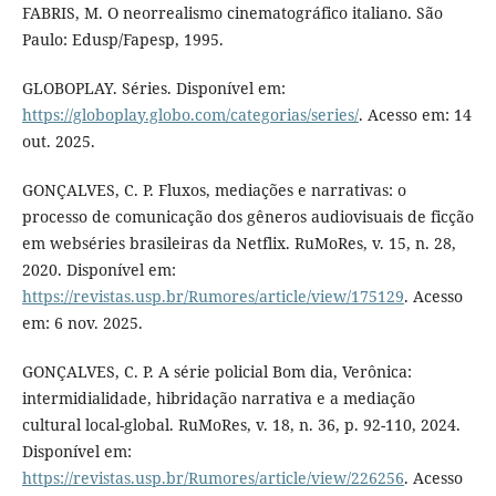
FABRIS, M. O neorrealismo cinematográfico italiano. São
Paulo: Edusp/Fapesp, 1995.
GLOBOPLAY. Séries. Disponível em:
https://globoplay.globo.com/categorias/series/
. Acesso em: 14
out. 2025.
GONÇALVES, C. P. Fluxos, mediações e narrativas: o
processo de comunicação dos gêneros audiovisuais de ficção
em webséries brasileiras da Netflix. RuMoRes, v. 15, n. 28,
2020. Disponível em:
https://revistas.usp.br/Rumores/article/view/175129
. Acesso
em: 6 nov. 2025.
GONÇALVES, C. P. A série policial Bom dia, Verônica:
intermidialidade, hibridação narrativa e a mediação
cultural local-global. RuMoRes, v. 18, n. 36, p. 92-110, 2024.
Disponível em:
https://revistas.usp.br/Rumores/article/view/226256
. Acesso