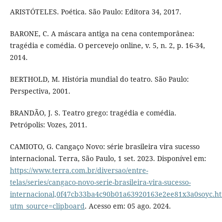
ARISTÓTELES. Poética. São Paulo: Editora 34, 2017.
BARONE, C. A máscara antiga na cena contemporânea:
tragédia e comédia. O percevejo online, v. 5, n. 2, p. 16-34,
2014.
BERTHOLD, M. História mundial do teatro. São Paulo:
Perspectiva, 2001.
BRANDÃO, J. S. Teatro grego: tragédia e comédia.
Petrópolis: Vozes, 2011.
CAMIOTO, G. Cangaço Novo: série brasileira vira sucesso
internacional. Terra, São Paulo, 1 set. 2023. Disponível em:
https://www.terra.com.br/diversao/entre-
telas/series/cangaco-novo-serie-brasileira-vira-sucesso-
internacional,0f47cb33ba4c90b01a63920163e2ee81x3a0soyc.h
utm_source=clipboard
. Acesso em: 05 ago. 2024.