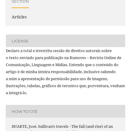
SECTION
Articles
LICENSE
Declaro a total e irrestrita cessão de direitos autorais sobre
o texto enviado para publicação na Rumores – Revista Online de
Comunicação, Linguagem e Mídias. Entendo que o conteúdo do
artigo é de minha inteira responsabilidade, inclusive cabendo
a mim a apresentação de permissão para uso de imagens,
ilustrações, tabelas, gráficos de terceiros que, porventura, venham
a integrá-lo.
HOW TO CITE
DUARTE, José. Sullivan’s travels - The fall (and rise) of an