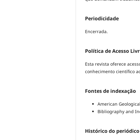
Periodicidade
Encerrada.
Política de Acesso Liv
Esta revista oferece acess
conhecimento científico 
Fontes de indexação
American Geological
Bibliography and In
Histórico do periódico