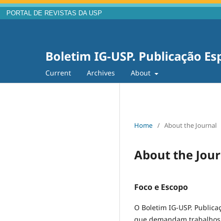
PORTAL DE REVISTAS DA USP
Boletim IG-USP. Publicação Es
Current
Archives
About
Home
/
About the Journal
About the Jour
Foco e Escopo
O Boletim IG-USP. Publica
que demandam trabalhos ma