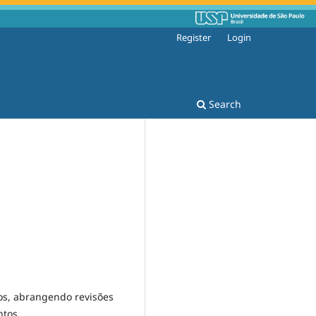
Register
Login
Search
sos, abrangendo revisões
ntos.