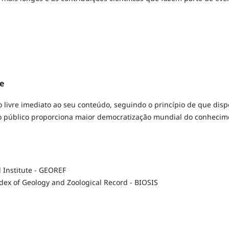
re
o livre imediato ao seu conteúdo, seguindo o princípio de que disp
ao público proporciona maior democratização mundial do conhecim
 Institute - GEOREF
dex of Geology and Zoological Record - BIOSIS