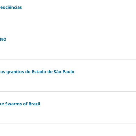
Geociências
1992
dos granitos do Estado de São Paulo
e Swarms of Brazil