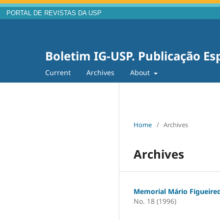
PORTAL DE REVISTAS DA USP
Boletim IG-USP. Publicação Es
Current
Archives
About
Home
/
Archives
Archives
Memorial Mário Figueire
No. 18 (1996)