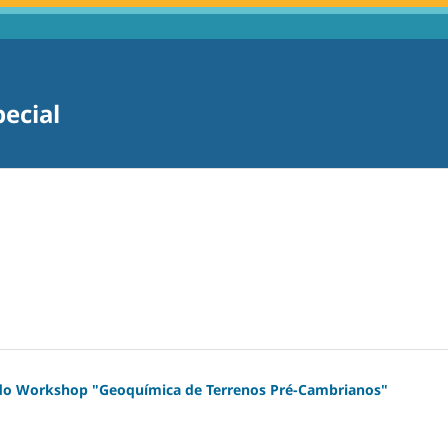
pecial
do Workshop "Geoquímica de Terrenos Pré-Cambrianos"