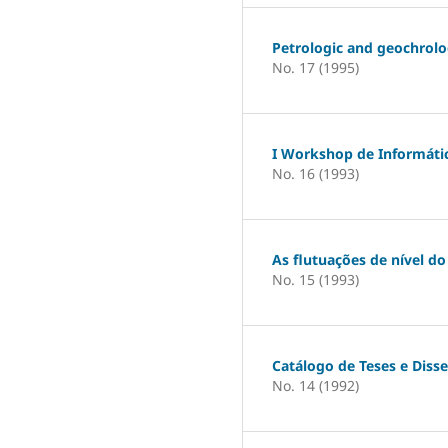
Petrologic and geochrolog
No. 17 (1995)
I Workshop de Informáti
No. 16 (1993)
As flutuações de nível do
No. 15 (1993)
Catálogo de Teses e Diss
No. 14 (1992)