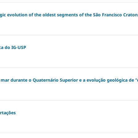
ic evolution of the oldest segments of the São Francisco Craton,
ca do IG-USP
 mar durante o Quaternário Superior e a evolução geológica de "d
ertações