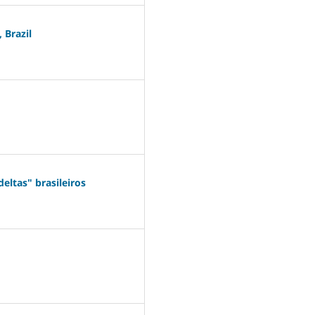
 Brazil
eltas" brasileiros