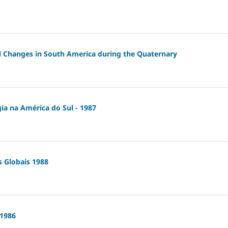
l Changes in South America during the Quaternary
ia na América do Sul - 1987
 Globais 1988
-1986