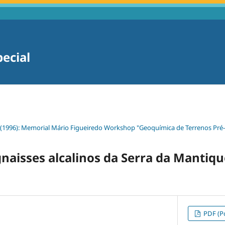
pecial
 (1996): Memorial Mário Figueiredo Workshop "Geoquímica de Terrenos Pr
gnaisses alcalinos da Serra da Mantiq
PDF (Po