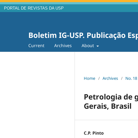
PORTAL DE REVISTAS DA USP
Boletim IG-USP. Publicação Es
Current
Archives
About
Home
/
Archives
/
No. 18
Petrologia de 
Gerais, Brasil
C.P. Pinto