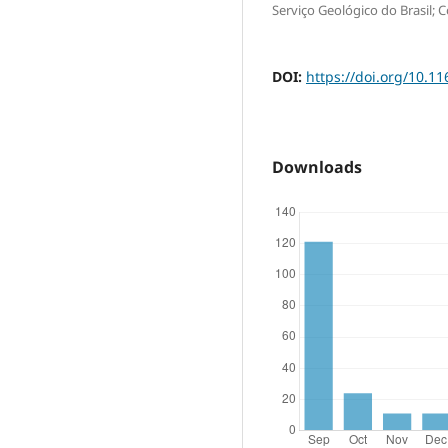
Serviço Geológico do Brasil;
DOI:
https://doi.org/10.1
Downloads