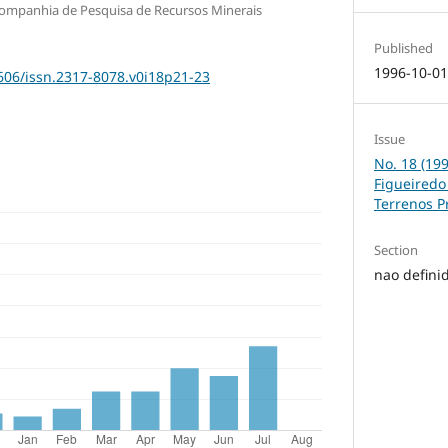
 Companhia de Pesquisa de Recursos Minerais
Published
1996-10-0
1606/issn.2317-8078.v0i18p21-23
Issue
No. 18 (19
Figueired
Terrenos P
Section
nao defini