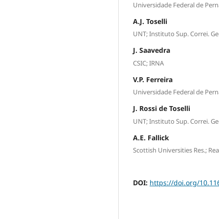
Universidade Federal de Per
A.J. Toselli
UNT; Instituto Sup. Correi. G
J. Saavedra
CSIC; IRNA
V.P. Ferreira
Universidade Federal de Per
J. Rossi de Toselli
UNT; Instituto Sup. Correi. G
A.E. Fallick
Scottish Universities Res.; Re
DOI:
https://doi.org/10.1