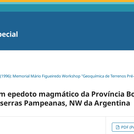
pecial
 (1996): Memorial Mário Figueiredo Workshop "Geoquímica de Terrenos Pr
om epedoto magmático da Província B
s serras Pampeanas, NW da Argentina
PDF (Po