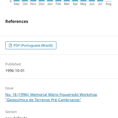
References
PDF (Portuguese (Brazil))
Published
1996-10-01
Issue
No. 18 (1996): Memorial Mário Figueiredo Workshop
"Geoquímica de Terrenos Pré-Cambrianos"
Section