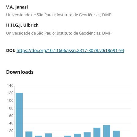
V.A. Janasi
Universidade de São Paulo; Instituto de Geociências; DMP
H.H.G.J. Ulbrich
Universidade de São Paulo; Instituto de Geociências; DMP
DOI:
https://doi.org/10.11606/issn.2317-8078.v0i18p91-93
Downloads