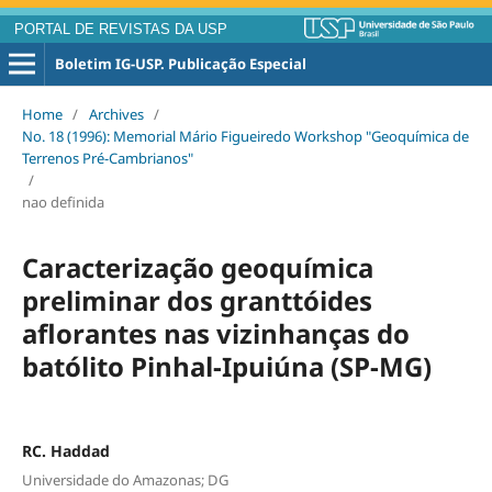
PORTAL DE REVISTAS DA USP
Boletim IG-USP. Publicação Especial
Home
/
Archives
/
No. 18 (1996): Memorial Mário Figueiredo Workshop "Geoquímica de
Terrenos Pré-Cambrianos"
/
nao definida
Caracterização geoquímica
preliminar dos granttóides
aflorantes nas vizinhanças do
batólito Pinhal-Ipuiúna (SP-MG)
RC. Haddad
Universidade do Amazonas; DG