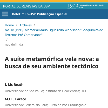
PORTAL DE REVISTAS DA USP
Boletim IG-USP. Publicação Especial
Home
/
Archives
/
No. 18 (1996): Memorial Mário Figueiredo Workshop "Geoquímica de
Terrenos Pré-Cambrianos"
/
nao definida
A suíte metamórfica vela nova: a
busca de seu ambiente tectônico
I. Mc Reath
Universidade de São Paulo; Instituto de Geociências; DGG
M.T.L. Faraco
Universidade Federal do Pará; Curso de Pós Graduação e