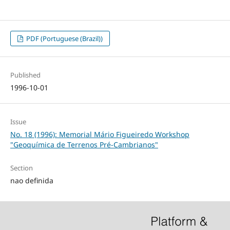
PDF (Portuguese (Brazil))
Published
1996-10-01
Issue
No. 18 (1996): Memorial Mário Figueiredo Workshop
"Geoquímica de Terrenos Pré-Cambrianos"
Section
nao definida