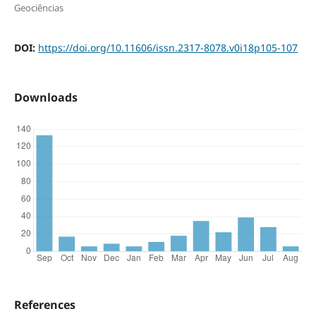
Geociências
DOI:
https://doi.org/10.11606/issn.2317-8078.v0i18p105-107
Downloads
References