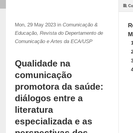
Co
Mon, 29 May 2023 in
Comunicação &
R
Educação, Revista do Depertamento de
M
Comunicação e Artes da ECA/USP
Qualidade na
comunicação
promotora da saúde:
diálogos entre a
literatura
especializada e as
perspectivas dos