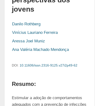
jovens
Danilo Rothberg
Vinícius Lauriano Ferreira
Aressa Joel Muniz
Ana Valéria Machado Mendonça
DOI:
10.11606/issn.2316-9125.v27i2p49-62
Resumo:
Estimular a adoção de comportamentos 
adequados com a prevenção de infecções 