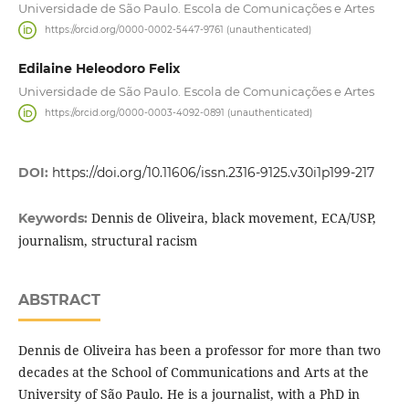
Universidade de São Paulo. Escola de Comunicações e Artes
https://orcid.org/0000-0002-5447-9761 (unauthenticated)
Edilaine Heleodoro Felix
Universidade de São Paulo. Escola de Comunicações e Artes
https://orcid.org/0000-0003-4092-0891 (unauthenticated)
DOI:
https://doi.org/10.11606/issn.2316-9125.v30i1p199-217
Dennis de Oliveira, black movement, ECA/USP,
Keywords:
journalism, structural racism
ABSTRACT
Dennis de Oliveira has been a professor for more than two
decades at the School of Communications and Arts at the
University of São Paulo. He is a journalist, with a PhD in