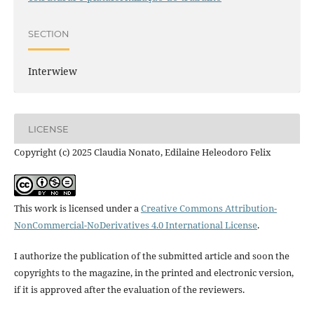
SECTION
Interwiew
LICENSE
Copyright (c) 2025 Claudia Nonato, Edilaine Heleodoro Felix
This work is licensed under a
Creative Commons Attribution-
NonCommercial-NoDerivatives 4.0 International License
.
I authorize the publication of the submitted article and soon the
copyrights to the magazine, in the printed and electronic version,
if it is approved after the evaluation of the reviewers.