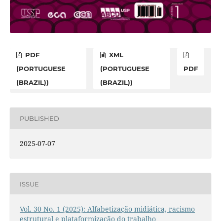
PDF
XML
(PORTUGUESE
(PORTUGUESE
PDF
(BRAZIL))
(BRAZIL))
PUBLISHED
2025-07-07
ISSUE
Vol. 30 No. 1 (2025): Alfabetização midiática, racismo
estrutural e plataformização do trabalho