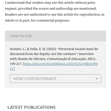
I understand that readers may use this article without prior
request, provided the source and authorship are mentioned.
Readers are not authorized to use this article for reproduction, in
whole or in part, for commercial purposes.
HOW TO CITE
Nonato, C., & Felix, E. H. (2025). “Structural racism must be
discussed from the depths, not the surfaces”: interview
with Dennis de Oliveira.
Comunicação & Educação
,
30
(1),
199-217.
https://doi.org/10.11606/issn.2316-9125.v30i1p199-
217
MORE CITATION FORMATS
LATEST PUBLICATIONS