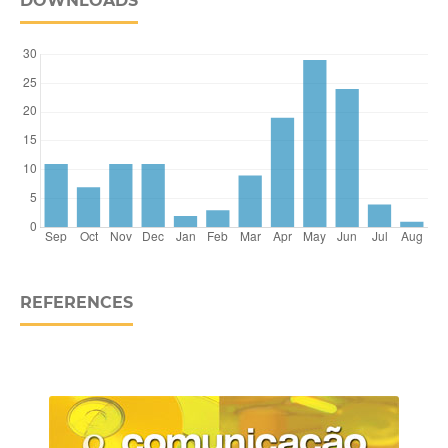
DOWNLOADS
REFERENCES