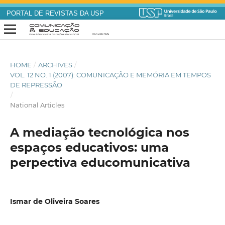
PORTAL DE REVISTAS DA USP
HOME
/
ARCHIVES
/
VOL. 12 NO. 1 (2007): COMUNICAÇÃO E MEMÓRIA EM TEMPOS
DE REPRESSÃO
/
National Articles
A mediação tecnológica nos
espaços educativos: uma
perpectiva educomunicativa
Ismar de Oliveira Soares