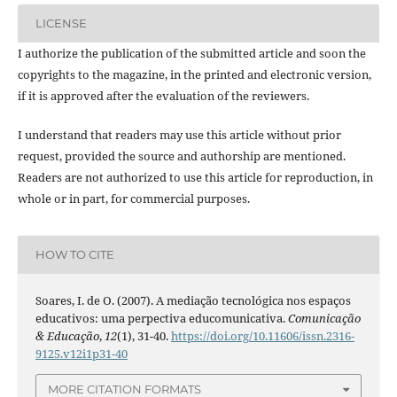
LICENSE
I authorize the publication of the submitted article and soon the
copyrights to the magazine, in the printed and electronic version,
if it is approved after the evaluation of the reviewers.
I understand that readers may use this article without prior
request, provided the source and authorship are mentioned.
Readers are not authorized to use this article for reproduction, in
whole or in part, for commercial purposes.
HOW TO CITE
Soares, I. de O. (2007). A mediação tecnológica nos espaços
educativos: uma perpectiva educomunicativa.
Comunicação
& Educação
,
12
(1), 31-40.
https://doi.org/10.11606/issn.2316-
9125.v12i1p31-40
MORE CITATION FORMATS