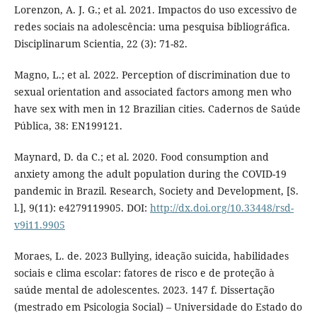
Lorenzon, A. J. G.; et al. 2021. Impactos do uso excessivo de
redes sociais na adolescência: uma pesquisa bibliográfica.
Disciplinarum Scientia, 22 (3): 71-82.
Magno, L.; et al. 2022. Perception of discrimination due to
sexual orientation and associated factors among men who
have sex with men in 12 Brazilian cities. Cadernos de Saúde
Pública, 38: EN199121.
Maynard, D. da C.; et al. 2020. Food consumption and
anxiety among the adult population during the COVID-19
pandemic in Brazil. Research, Society and Development, [S.
l.], 9(11): e4279119905. DOI:
http://dx.doi.org/10.33448/rsd-
v9i11.9905
Moraes, L. de. 2023 Bullying, ideação suicida, habilidades
sociais e clima escolar: fatores de risco e de proteção à
saúde mental de adolescentes. 2023. 147 f. Dissertação
(mestrado em Psicologia Social) – Universidade do Estado do