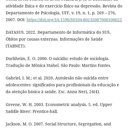
atividade física e do exercício físico na depressão. Revista do
Departamento de Psicologia, UFF, v. 19, n. 1, p. 269 – 276,
2007. DOI:
https://doi.org/10.1590/S0104-80232007000100022
DATASUS. 2022. Departamento de Informática do SUS.
Óbitos por causas externas. Informações de Saúde
(TABNET).
Durkheim, É. O. 2000. O suicídio: estudo de sociologia.
Tradução de Mônica Stahel. São Paulo: Martins Fontes.
Gabriel, I. M.; et al. 2020. Autolesão não suicida entre
adolescentes: significados para profissionais da educação e
da atenção básica à saúde. Esc. Anna Neri, 24(4).
Greene, W. H. 2003. Econometric analysis. 5. ed. Upper
Saddle River: Prentice-hall.
Jackson, M. O. 2007. Social Structure, Segregation, and