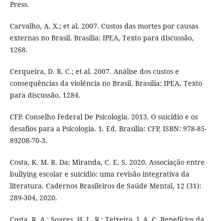
Press.
Carvalho, A. X.; et al. 2007. Custos das mortes por causas
externas no Brasil. Brasília: IPEA, Texto para discussão,
1268.
Cerqueira, D. R. C.; et al. 2007. Análise dos custos e
consequências da violência no Brasil. Brasília: IPEA, Texto
para discussão, 1284.
CFP. Conselho Federal De Psicologia. 2013. O suicídio e os
desafios para a Psicologia. 1. Ed. Brasília: CFP, ISBN: 978-85-
89208-70-3.
Costa, K. M. R. Da; Miranda, C. E. S. 2020. Associação entre
bullying escolar e suicídio: uma revisão integrativa da
literatura. Cadernos Brasileiros de Saúde Mental, 12 (31):
289-304, 2020.
Costa, R. A.; Soares, H. L. R.; Teixeira, J. A. C. Benefícios da