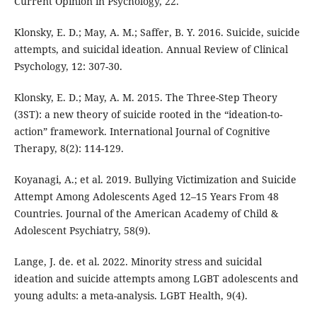
Current Opinion in Psychology, 22.
Klonsky, E. D.; May, A. M.; Saffer, B. Y. 2016. Suicide, suicide
attempts, and suicidal ideation. Annual Review of Clinical
Psychology, 12: 307-30.
Klonsky, E. D.; May, A. M. 2015. The Three-Step Theory
(3ST): a new theory of suicide rooted in the “ideation-to-
action” framework. International Journal of Cognitive
Therapy, 8(2): 114-129.
Koyanagi, A.; et al. 2019. Bullying Victimization and Suicide
Attempt Among Adolescents Aged 12–15 Years From 48
Countries. Journal of the American Academy of Child &
Adolescent Psychiatry, 58(9).
Lange, J. de. et al. 2022. Minority stress and suicidal
ideation and suicide attempts among LGBT adolescents and
young adults: a meta-analysis. LGBT Health, 9(4).