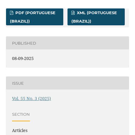
PDF (PORTUGUESE
XML (PORTUGUESE
(BRAZIL))
(BRAZIL))
PUBLISHED
08-09-2025
ISSUE
Vol. 55 No. 3 (2025)
SECTION
Articles