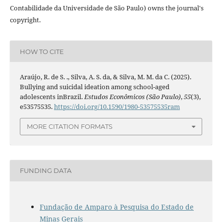
Contabilidade da Universidade de São Paulo) owns the journal's
copyright.
HOW TO CITE
Araújo, R. de S. ., Silva, A. S. da, & Silva, M. M. da C. (2025).
Bullying and suicidal ideation among school-aged
adolescents inBrazil.
Estudos Econômicos (São Paulo)
,
55
(3),
e53575535.
https://doi.org/10.1590/1980-53575535ram
MORE CITATION FORMATS
FUNDING DATA
Fundação de Amparo à Pesquisa do Estado de
Minas Gerais