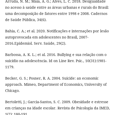
Arruda, N. M.; Maia, A. G.; Alves, L. C. 2018. Desigualdade
no acesso à saúde entre as áreas urbanas e rurais do Brasil:
uma decomposição de fatores entre 1998 e 2008. Cadernos
de Saúde Pública, 34(6).
Bahia, C. A.; et al. 2020. Notificações e internações por lesão
autoprovocada em adolescentes no Brasil, 2007-
2016.Epidemiol. Serv. Saúde, 29(2).
Barbossa, A. K. L.; et al. 2016. Bullying e sua relação com o
suicídio na adolescência. Id on Line Rev. Psic., 10(31):1981-
1179.
Becker, G. S.; Posner, R. A. 2004. Suicide: an economic
approach. Mimeo, Department of Economics, University of
Chicago.
Bertoletti, J.; Garcia-Santos, S. C. 2009. Obesidade e estresse
em crianças na idade escolar. Revista de Psicologia da IMED,
1(2): 180-191.