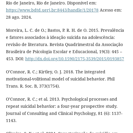
Rio de Janeiro, Rio de Janeiro. Disponível em:
https://www.bdtd.uerj.br:8443/handle/1/20178
Acesso em:
28 ago. 2024.
Moreira, L. C. de O.; Bastos, P. R. H. de O. 2015. Prevalência
e fatores associados à ideação suicida na adolescência:
revisão de literatura. Revista Quadrimestral da Associação
Brasileira de Psicologia Escolar e Educacional, 19(3): 445 –
453. DOI:
http://dx.doi.org/10.1590/2175-3539/2015/0193857
O’Connor, R. C.; Kirtley, O. J. 2018. The integrated
motivational-volitional model of suicidal behavior. Phil
Trans. R. Soc. B, 373(1754).
O’Connor, R. C.; et al. 2013. Psychological processes and
repeat suicidal behavior: a four-year prospective study.
Journal of Consulting and Clinical Psychology, 81 (6): 1137-
1143.