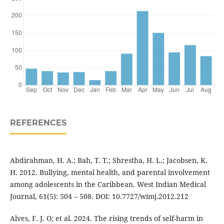
REFERENCES
Abdirahman, H. A.; Bah, T. T.; Shrestha, H. L.; Jacobsen, K.
H. 2012. Bullying, mental health, and parental involvement
among adolescents in the Caribbean. West Indian Medical
Journal, 61(5): 504 – 508. DOI: 10.7727/wimj.2012.212
Alves, F. J. O; et al. 2024. The rising trends of self-harm in