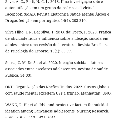
Silva, A. C.; Botti, N. C. L. 2018. Uma investigação sobre
automutilação em um grupo da rede social virtual
Facebook. SMAD, Revista Eletrônica Saúde Mental Álcool e
Drogas (edição em português), 14(4): 203-210.
Silva Filho, J. N. Da; Silva, T. de O. da; Porto, F. 2023. Prática
de atividade física e influência sobre a ideação suicida em
adolescentes: uma revisão de literatura. Revista Brasileira
de Psicologia do Esporte. 13(1): 63 77.
Sousa, C. M. De S.; et al. 2020. Ideação suicida e fatores
associados entre escolares adolescentes. Revista de Saúde
Pública, 54(33).
ONU. Organização das Nações Unidas. 2022. Custos globais
com saúde mental excedem US$ 1 trilhão. Manhattan: UNO.
WANG, R. H.; et al. Risk and protective factors for suicidal
ideation among Taiwanese adolescents. Nursing Research,
v. 60, n. 6, p. 413 – 421, 2011.