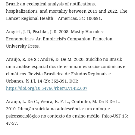
Brazil: an ecological analysis of notifications,
hospitalizations, and mortality between 2011 and 2022. The
Lancet Regional Health – Americas. 31: 100691.
Angrist, J. D; Pischke, J. S. 2008. Mostly Harmless
Econometrics. An Empiricist’s Companion. Princeton
University Press.
Araújo, R. De S.; André, D. De M. 2020. Suicídio no Brasil:
uma análise espacial dos determinantes socioeconômicos e
climáticos. Revista Brasileira de Estudos Regionais e
Urbanos, [S.I.], 14 (2): 362-391. DOI:
https://doi.org/10.54766/rberu.v14i2.607
Araújo, L. Da C.; Vieira, K. F. L.; Coutinho, M. Da P. De L.
2010. Ideação suicida na adolescência: um enfoque
psicossociológico no contexto do ensino médio. Psico-USF 15:
47-57.