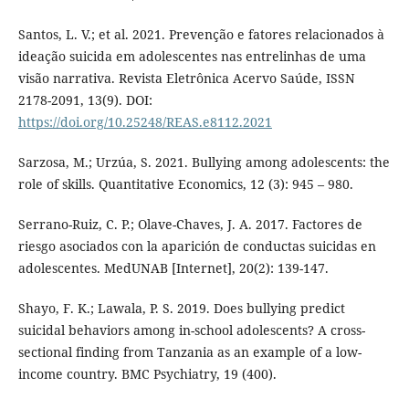
Santos, L. V.; et al. 2021. Prevenção e fatores relacionados à
ideação suicida em adolescentes nas entrelinhas de uma
visão narrativa. Revista Eletrônica Acervo Saúde, ISSN
2178-2091, 13(9). DOI:
https://doi.org/10.25248/REAS.e8112.2021
Sarzosa, M.; Urzúa, S. 2021. Bullying among adolescents: the
role of skills. Quantitative Economics, 12 (3): 945 – 980.
Serrano-Ruiz, C. P.; Olave-Chaves, J. A. 2017. Factores de
riesgo asociados con la aparición de conductas suicidas en
adolescentes. MedUNAB [Internet], 20(2): 139-147.
Shayo, F. K.; Lawala, P. S. 2019. Does bullying predict
suicidal behaviors among in-school adolescents? A cross-
sectional finding from Tanzania as an example of a low-
income country. BMC Psychiatry, 19 (400).