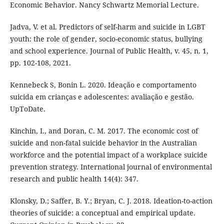
Economic Behavior. Nancy Schwartz Memorial Lecture.
Jadva, V. et al. Predictors of self-harm and suicide in LGBT
youth: the role of gender, socio-economic status, bullying
and school experience. Journal of Public Health, v. 45, n. 1,
pp. 102-108, 2021.
Kennebeck S, Bonin L. 2020. Ideação e comportamento
suicida em crianças e adolescentes: avaliação e gestão.
UpToDate.
Kinchin, I., and Doran, C. M. 2017. The economic cost of
suicide and non-fatal suicide behavior in the Australian
workforce and the potential impact of a workplace suicide
prevention strategy. International journal of environmental
research and public health 14(4): 347.
Klonsky, D.; Saffer, B. Y.; Bryan, C. J. 2018. Ideation-to-action
theories of suicide: a conceptual and empirical update.