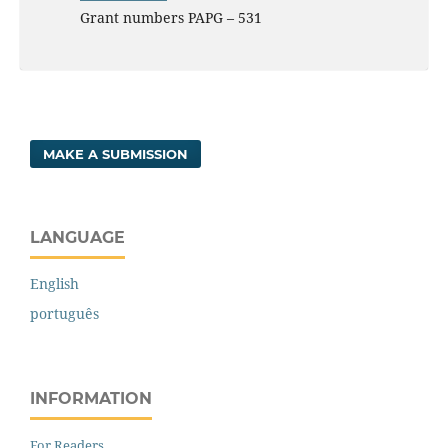
Grant numbers PAPG – 531
MAKE A SUBMISSION
LANGUAGE
English
português
INFORMATION
For Readers