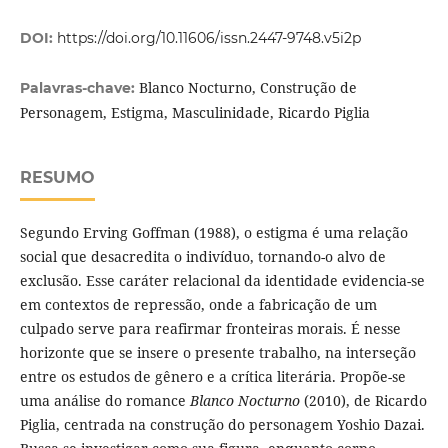
DOI:
https://doi.org/10.11606/issn.2447-9748.v5i2p
Blanco Nocturno, Construção de
Palavras-chave:
Personagem, Estigma, Masculinidade, Ricardo Piglia
RESUMO
Segundo Erving Goffman (1988), o estigma é uma relação
social que desacredita o indivíduo, tornando-o alvo de
exclusão. Esse caráter relacional da identidade evidencia-se
em contextos de repressão, onde a fabricação de um
culpado serve para reafirmar fronteiras morais. É nesse
horizonte que se insere o presente trabalho, na interseção
entre os estudos de gênero e a crítica literária. Propõe-se
uma análise do romance
Blanco Nocturno
(2010), de Ricardo
Piglia, centrada na construção do personagem Yoshio Dazai.