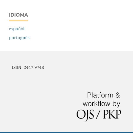
IDIOMA
español
português
ISSN: 2447-9748