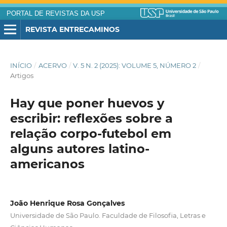
PORTAL DE REVISTAS DA USP
REVISTA ENTRECAMINOS
INÍCIO
/
ACERVO
/
V. 5 N. 2 (2025): VOLUME 5, NÚMERO 2
/
Artigos
Hay que poner huevos y
escribir: reflexões sobre a
relação corpo-futebol em
alguns autores latino-
americanos
João Henrique Rosa Gonçalves
Universidade de São Paulo. Faculdade de Filosofia, Letras e