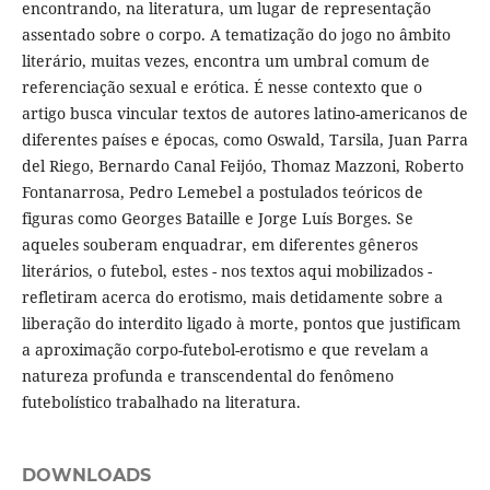
encontrando, na literatura, um lugar de representação
assentado sobre o corpo. A tematização do jogo no âmbito
literário, muitas vezes, encontra um umbral comum de
referenciação sexual e erótica. É nesse contexto que o
artigo busca vincular textos de autores latino-americanos de
diferentes países e épocas, como Oswald, Tarsila, Juan Parra
del Riego, Bernardo Canal Feijóo, Thomaz Mazzoni, Roberto
Fontanarrosa, Pedro Lemebel a postulados teóricos de
figuras como Georges Bataille e Jorge Luís Borges. Se
aqueles souberam enquadrar, em diferentes gêneros
literários, o futebol, estes - nos textos aqui mobilizados -
refletiram acerca do erotismo, mais detidamente sobre a
liberação do interdito ligado à morte, pontos que justificam
a aproximação corpo-futebol-erotismo e que revelam a
natureza profunda e transcendental do fenômeno
futebolístico trabalhado na literatura.
DOWNLOADS