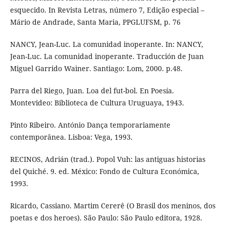
esquecido. In Revista Letras, número 7, Edição especial –
Mário de Andrade, Santa Maria, PPGLUFSM, p. 76
NANCY, Jean-Luc. La comunidad inoperante. In: NANCY,
Jean-Luc. La comunidad inoperante. Traducción de Juan
Miguel Garrido Wainer. Santiago: Lom, 2000. p.48.
Parra del Riego, Juan. Loa del fut-bol. En Poesía.
Montevideo: Biblioteca de Cultura Uruguaya, 1943.
Pinto Ribeiro. António Dança temporariamente
contemporânea. Lisboa: Vega, 1993.
RECINOS, Adrián (trad.). Popol Vuh: las antiguas historias
del Quiché. 9. ed. México: Fondo de Cultura Económica,
1993.
Ricardo, Cassiano. Martim Cererê (O Brasil dos meninos, dos
poetas e dos heroes). São Paulo: São Paulo editora, 1928.