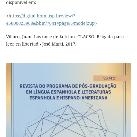
disponível em:
<
https://digital.bbm.usp.br/view/?
45000023968&bbm/7041#page/6/mode/2up>
Villoro, Juan. Los once de la tribu. CLACSO: Brigada para
leer en libertad - José Martí, 2017.