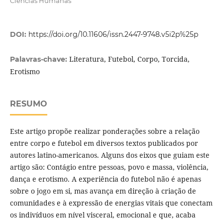
Ciências Humanas
DOI:
https://doi.org/10.11606/issn.2447-9748.v5i2p%25p
Literatura, Futebol, Corpo, Torcida,
Palavras-chave:
Erotismo
RESUMO
Este artigo propõe realizar ponderações sobre a relação
entre corpo e futebol em diversos textos publicados por
autores latino-americanos. Alguns dos eixos que guiam este
artigo são: Contágio entre pessoas, povo e massa, violência,
dança e erotismo. A experiência do futebol não é apenas
sobre o jogo em si, mas avança em direção à criação de
comunidades e à expressão de energias vitais que conectam
os indivíduos em nível visceral, emocional e que, acaba