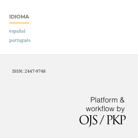
IDIOMA
español
português
ISSN: 2447-9748