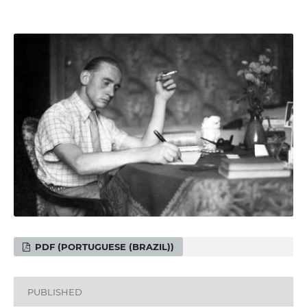
PDF (PORTUGUESE (BRAZIL))
PUBLISHED