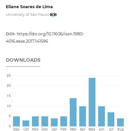
Eliane Soares de Lima
University of São Paulo
DOI:
https://doi.org/10.11606/issn.1980-
4016.esse.2017.141596
DOWNLOADS