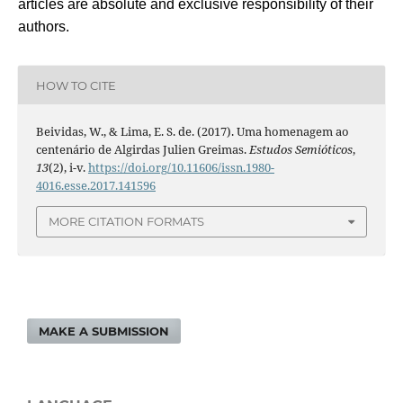
articles are absolute and exclusive responsibility of their
authors.
HOW TO CITE
Beividas, W., & Lima, E. S. de. (2017). Uma homenagem ao
centenário de Algirdas Julien Greimas.
Estudos Semióticos
,
13
(2), i-v.
https://doi.org/10.11606/issn.1980-
4016.esse.2017.141596
MORE CITATION FORMATS
MAKE A SUBMISSION