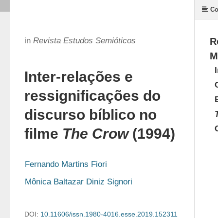
Co
in
Revista Estudos Semióticos
R
M
Inter-relações e
ressignificações do
discurso bíblico no
filme
The Crow
(1994)
Fernando Martins Fiori
Mônica Baltazar Diniz Signori
DOI:
10.11606/issn.1980-4016.esse.2019.152311