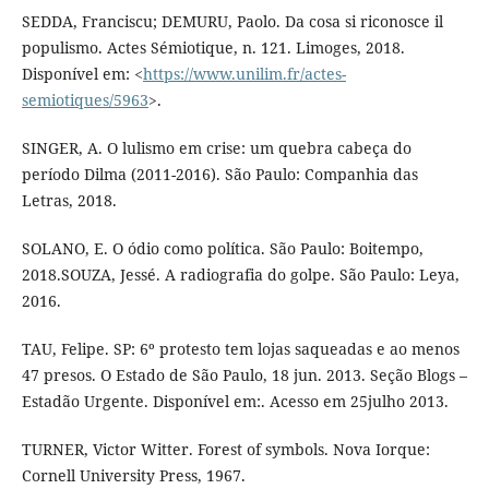
SEDDA, Franciscu; DEMURU, Paolo. Da cosa si riconosce il
populismo. Actes Sémiotique, n. 121. Limoges, 2018.
Disponível em: <
https://www.unilim.fr/actes-
semiotiques/5963
>.
SINGER, A. O lulismo em crise: um quebra cabeça do
período Dilma (2011-2016). São Paulo: Companhia das
Letras, 2018.
SOLANO, E. O ódio como política. São Paulo: Boitempo,
2018.SOUZA, Jessé. A radiografia do golpe. São Paulo: Leya,
2016.
TAU, Felipe. SP: 6º protesto tem lojas saqueadas e ao menos
47 presos. O Estado de São Paulo, 18 jun. 2013. Seção Blogs –
Estadão Urgente. Disponível em:. Acesso em 25julho 2013.
TURNER, Victor Witter. Forest of symbols. Nova Iorque:
Cornell University Press, 1967.