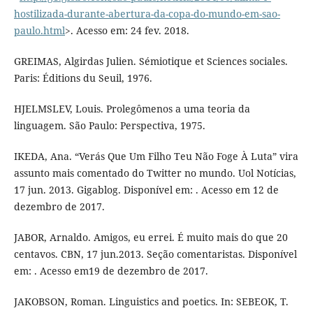
hostilizada-durante-abertura-da-copa-do-mundo-em-sao-
paulo.html
>. Acesso em: 24 fev. 2018.
GREIMAS, Algirdas Julien. Sémiotique et Sciences sociales.
Paris: Éditions du Seuil, 1976.
HJELMSLEV, Louis. Prolegômenos a uma teoria da
linguagem. São Paulo: Perspectiva, 1975.
IKEDA, Ana. “Verás Que Um Filho Teu Não Foge À Luta” vira
assunto mais comentado do Twitter no mundo. Uol Notícias,
17 jun. 2013. Gigablog. Disponível em: . Acesso em 12 de
dezembro de 2017.
JABOR, Arnaldo. Amigos, eu errei. É muito mais do que 20
centavos. CBN, 17 jun.2013. Seção comentaristas. Disponível
em: . Acesso em19 de dezembro de 2017.
JAKOBSON, Roman. Linguistics and poetics. In: SEBEOK, T.