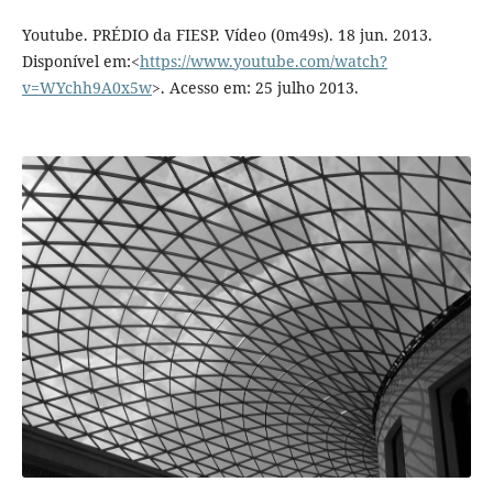
Youtube. PRÉDIO da FIESP. Vídeo (0m49s). 18 jun. 2013.
Disponível em:<
https://www.youtube.com/watch?
v=WYchh9A0x5w
>. Acesso em: 25 julho 2013.