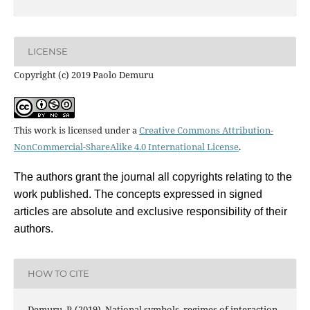
LICENSE
Copyright (c) 2019 Paolo Demuru
This work is licensed under a
Creative Commons Attribution-
NonCommercial-ShareAlike 4.0 International License
.
The authors grant the journal all copyrights relating to the
work published. The concepts expressed in signed
articles are absolute and exclusive responsibility of their
authors.
HOW TO CITE
Demuru, P. (2019). National symbols, regimes of interaction