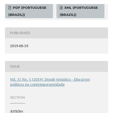
PDF (PORTUGUESE
XML (PORTUGUESE
(BRAZIL))
(BRAZIL))
PUBLISHED
2019-08-19
ISSUE
Vol. 15 No. 1 (2019): Dossiê temático - Discursos
políticos na contemporaneidade
SECTION
Articles