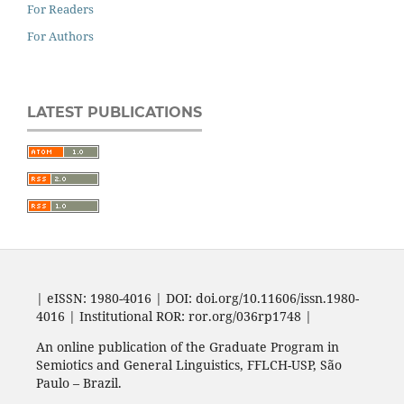
For Readers
For Authors
LATEST PUBLICATIONS
| eISSN: 1980-4016 | DOI: doi.org/10.11606/issn.1980-
4016 | Institutional ROR: ror.org/036rp1748 |
An online publication of the Graduate Program in
Semiotics and General Linguistics, FFLCH-USP, São
Paulo – Brazil.