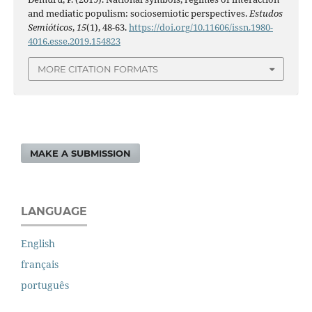
and mediatic populism: sociosemiotic perspectives.
Estudos
Semióticos
,
15
(1), 48-63.
https://doi.org/10.11606/issn.1980-
4016.esse.2019.154823
MORE CITATION FORMATS
MAKE A SUBMISSION
LANGUAGE
English
français
português