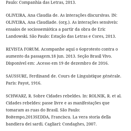
Paulo: Companhia das Letras, 2013.
OLIVEIRA, Ana Claudia de. As interações discursivas. IN:
OLIVEIRA, Ana Claudiade. (org.). As interações sensíveis:
ensaios de sociossemiótica a partir da obra de Eric
Landowski. São Paulo: Estação das Letras e Cores, 2013.
REVISTA FORUM. Acompanhe aqui o 6oprotesto contra o
aumento da passagem.18 jun. 2013. Seção Brasil Vivo.
Disponível em: .Acesso em 19 de dezembro de 2016.
SAUSSURE, Ferdinand de. Cours de Linguistique générale.
Paris: Payot, 1916.
SCHWARZ, R. Sobre Cidades rebeldes. In: ROLNIK, R. et al.
Cidades rebeldes: passe livre e as manifestações que
tomaram as ruas do Brasil. São Paulo:
Boitempo,2013SEDDA, Franciscu. La vera storia della
bandiera dei sardi. Cagliari: Condaghes, 2007.