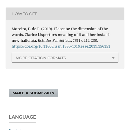
HOW TO CITE
Moreira, F. de F. (2019). Placenta: the dimension of the
words. Clarice Lispector’s meaning of it and her instant-
now-halleluja.
Estudos Semióticos
,
15
(1), 212-235.
https://doi.org/10.11606/issn.1980-4016.esse.2019.156151
MORE CITATION FORMATS
MAKE A SUBMISSION
LANGUAGE