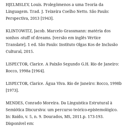
HJELMSLEV, Louis. Prolegômenos a uma Teoria da
Linguagem. Trad. J. Teixeira Coelho Netto. São Paulo:
Perspectiva, 2013 [1943].
KLINTOWITZ, Jacob. Marcelo Grassmann: matéria dos
sonhos -stuff of dreams. [versão em inglês Vértice
Translate]. 1 ed. São Paulo: Instituto Olgas Kos de Inclusão
Cultural, 2015.
LISPECTOR, Clarice. A Paixão Segundo G.H. Rio de Janeiro:
Rocco, 1998a [1964].
LISPECTOR, Clarice. Água Viva. Rio de Janeiro: Rocco, 1998b
[1973].
MENDES, Conrado Moreira. Da Linguística Estrutural à
Semiótica Discursiva: um percurso teórico-epistemológico.
In: Raído, v. 5, n. 9. Dourados, MS, 2011.p. 173-193.
Disponível em: