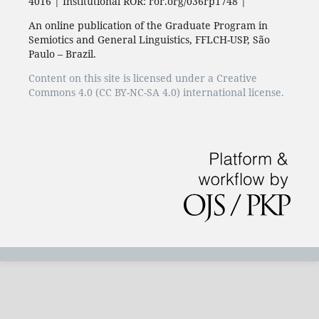
4016 | Institutional ROR: ror.org/036rp1748 |
An online publication of the Graduate Program in
Semiotics and General Linguistics, FFLCH-USP, São
Paulo – Brazil.
Content on this site is licensed under a Creative
Commons 4.0 (CC BY-NC-SA 4.0) international license.