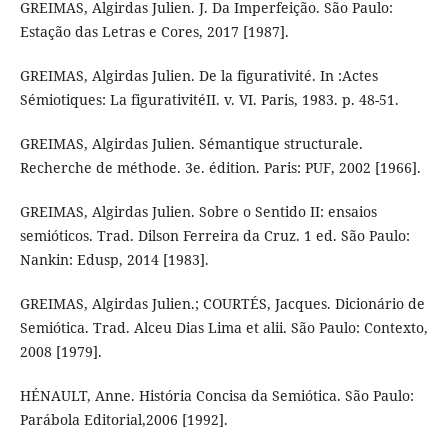
GREIMAS, Algirdas Julien. J. Da Imperfeição. São Paulo:
Estação das Letras e Cores, 2017 [1987].
GREIMAS, Algirdas Julien. De la figurativité. In :Actes
Sémiotiques: La figurativitéII. v. VI. Paris, 1983. p. 48-51.
GREIMAS, Algirdas Julien. Sémantique structurale.
Recherche de méthode. 3e. édition. Paris: PUF, 2002 [1966].
GREIMAS, Algirdas Julien. Sobre o Sentido II: ensaios
semióticos. Trad. Dilson Ferreira da Cruz. 1 ed. São Paulo:
Nankin: Edusp, 2014 [1983].
GREIMAS, Algirdas Julien.; COURTÉS, Jacques. Dicionário de
Semiótica. Trad. Alceu Dias Lima et alii. São Paulo: Contexto,
2008 [1979].
HÉNAULT, Anne. História Concisa da Semiótica. São Paulo:
Parábola Editorial,2006 [1992].