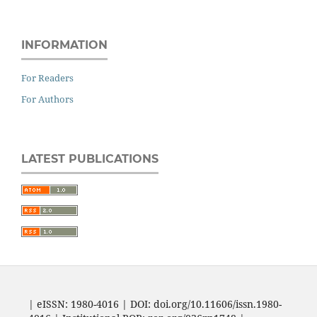
INFORMATION
For Readers
For Authors
LATEST PUBLICATIONS
| eISSN: 1980-4016 | DOI: doi.org/10.11606/issn.1980-