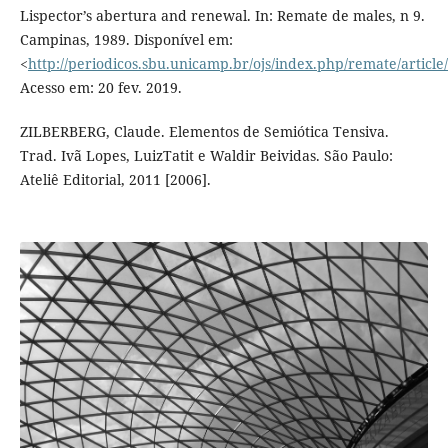
Lispector’s abertura and renewal. In: Remate de males, n 9.
Campinas, 1989. Disponível em:
<
http://periodicos.sbu.unicamp.br/ojs/index.php/remate/articl
Acesso em: 20 fev. 2019.
ZILBERBERG, Claude. Elementos de Semiótica Tensiva.
Trad. Ivã Lopes, LuizTatit e Waldir Beividas. São Paulo:
Ateliê Editorial, 2011 [2006].