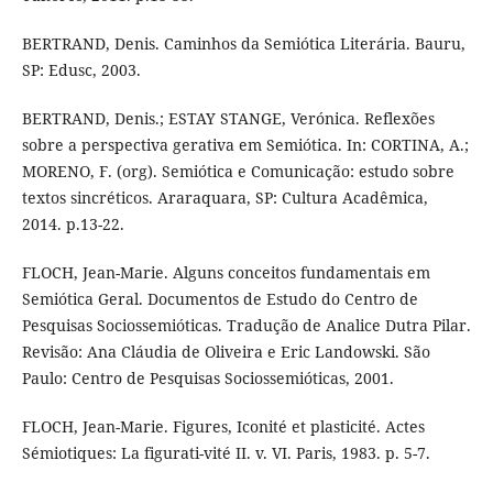
BERTRAND, Denis. Caminhos da Semiótica Literária. Bauru,
SP: Edusc, 2003.
BERTRAND, Denis.; ESTAY STANGE, Verónica. Reflexões
sobre a perspectiva gerativa em Semiótica. In: CORTINA, A.;
MORENO, F. (org). Semiótica e Comunicação: estudo sobre
textos sincréticos. Araraquara, SP: Cultura Acadêmica,
2014. p.13-22.
FLOCH, Jean-Marie. Alguns conceitos fundamentais em
Semiótica Geral. Documentos de Estudo do Centro de
Pesquisas Sociossemióticas. Tradução de Analice Dutra Pilar.
Revisão: Ana Cláudia de Oliveira e Eric Landowski. São
Paulo: Centro de Pesquisas Sociossemióticas, 2001.
FLOCH, Jean-Marie. Figures, Iconité et plasticité. Actes
Sémiotiques: La figurati-vité II. v. VI. Paris, 1983. p. 5-7.