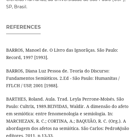
SP, Brasil.
REFERENCES
BARROS, Manoel de. O Livro das Ignorãças. São Paulo:
Record, 1997 [1993].
BARROS, Diana Luz Pessoa de. Teoria do Discurso:
Fundamentos Semióticos. 2.Ed - São Paulo: Humanitas /
FFLCH / USP, 2001 [1988].
BARTHES, Roland. Aula. Trad. Leyla Perrone-Moisés. São
Paulo: Cultrix, 1989.BEIVIDAS, Waldir. A dimensão do afeto
em semiótica: entre fenomenologia e semiologia. In:
MARCHEZAN, R. C.; CORTINA, A.; BAQUIÃO, R. C. (Org.). A
abordagem dos afetos na semiótica. São Carlos: Pedro&João
editores, 2011. p.13-33.