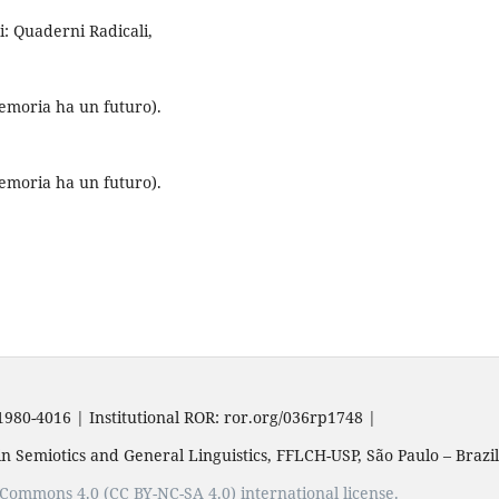
: Quaderni Radicali,
emoria ha un futuro).
emoria ha un futuro).
1980-4016 | Institutional ROR: ror.org/036rp1748 |
n Semiotics and General Linguistics, FFLCH-USP, São Paulo – Brazil
e Commons 4.0 (CC BY-NC-SA 4.0) international license.