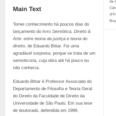
de 
Main Text
Ciê
(FF
Braz
Tomei conhecimento há poucos dias do 
lançamento do livro 
Semiótica, Direito & 
Arte: entre teoria da justiça e teoria do 
direito
, de Eduardo Bittar. Foi uma 
agradável surpresa, porque se trata de um 
semioticista, cuja obra até há pouco eu 
não conhecia.
Eduardo Bittar é Professor Associado do 
Departamento de Filosofia e Teoria Geral 
do Direito da Faculdade de Direito da 
Universidade de São Paulo. Em sua tese 
de doutorado, defendida em 1999, 