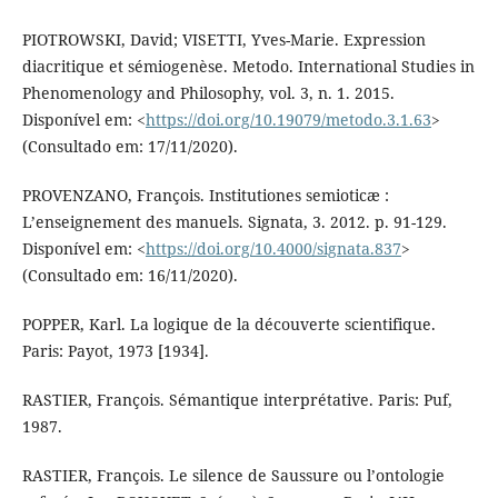
PIOTROWSKI, David; VISETTI, Yves-Marie. Expression
diacritique et sémiogenèse. Metodo. International Studies in
Phenomenology and Philosophy, vol. 3, n. 1. 2015.
Disponível em: <
https://doi.org/10.19079/metodo.3.1.63
>
(Consultado em: 17/11/2020).
PROVENZANO, François. Institutiones semioticæ :
L’enseignement des manuels. Signata, 3. 2012. p. 91-129.
Disponível em: <
https://doi.org/10.4000/signata.837
>
(Consultado em: 16/11/2020).
POPPER, Karl. La logique de la découverte scientifique.
Paris: Payot, 1973 [1934].
RASTIER, François. Sémantique interprétative. Paris: Puf,
1987.
RASTIER, François. Le silence de Saussure ou l’ontologie