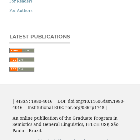
For Readers
For Authors
LATEST PUBLICATIONS
| eISSN: 1980-4016 | DOI: doi.org/10.11606/issn.1980-
4016 | Institutional ROR: ror.org/036rp1748 |
An online publication of the Graduate Program in
Semiotics and General Linguistics, FFLCH-USP, São
Paulo – Brazil.