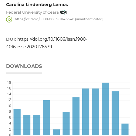
Carolina Lindenberg Lemos
Federal University of Ceará
https://orcid.org/0000-0003-0114-2548 (unauthenticated)
DOI:
https://doi.org/10.11606/issn.1980-
4016.esse.2020.178539
DOWNLOADS