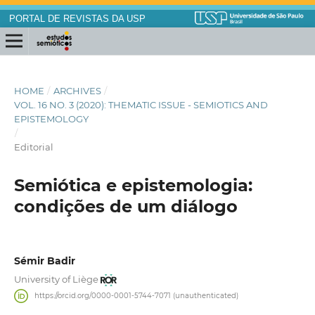
PORTAL DE REVISTAS DA USP
HOME
/
ARCHIVES
/
VOL. 16 NO. 3 (2020): THEMATIC ISSUE - SEMIOTICS AND
EPISTEMOLOGY
/
Editorial
Semiótica e epistemologia:
condições de um diálogo
Sémir Badir
University of Liège
https://orcid.org/0000-0001-5744-7071 (unauthenticated)