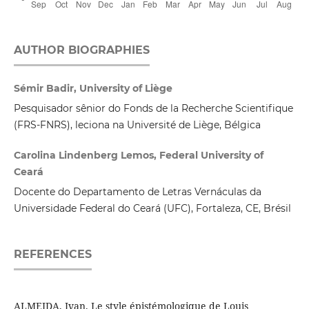
AUTHOR BIOGRAPHIES
Sémir Badir, University of Liège
Pesquisador sênior do Fonds de la Recherche Scientifique
(FRS-FNRS), leciona na Université de Liège, Bélgica
Carolina Lindenberg Lemos, Federal University of
Ceará
Docente do Departamento de Letras Vernáculas da
Universidade Federal do Ceará (UFC), Fortaleza, CE, Brésil
REFERENCES
ALMEIDA, Ivan. Le style épistémologique de Louis