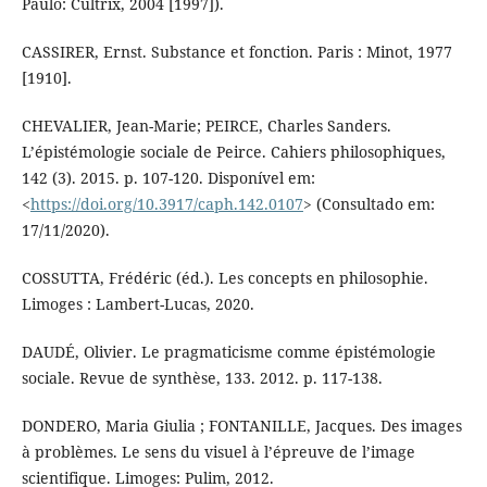
Paulo: Cultrix, 2004 [1997]).
CASSIRER, Ernst. Substance et fonction. Paris : Minot, 1977
[1910].
CHEVALIER, Jean-Marie; PEIRCE, Charles Sanders.
L’épistémologie sociale de Peirce. Cahiers philosophiques,
142 (3). 2015. p. 107-120. Disponível em:
<
https://doi.org/10.3917/caph.142.0107
> (Consultado em:
17/11/2020).
COSSUTTA, Frédéric (éd.). Les concepts en philosophie.
Limoges : Lambert-Lucas, 2020.
DAUDÉ, Olivier. Le pragmaticisme comme épistémologie
sociale. Revue de synthèse, 133. 2012. p. 117-138.
DONDERO, Maria Giulia ; FONTANILLE, Jacques. Des images
à problèmes. Le sens du visuel à l’épreuve de l’image
scientifique. Limoges: Pulim, 2012.