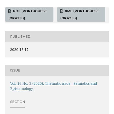
PDF (PORTUGUESE
XML (PORTUGUESE
(BRAZIL))
(BRAZIL))
PUBLISHED
2020-12-17
ISSUE
Vol. 16 No. 3 (2020): Thematic issue - Semiotics and
Epistemology
SECTION