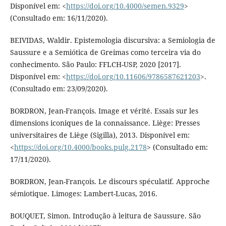
Disponível em: <
https://doi.org/10.4000/semen.9329
>
(Consultado em: 16/11/2020).
BEIVIDAS, Waldir. Epistemologia discursiva: a Semiologia de
Saussure e a Semiótica de Greimas como terceira via do
conhecimento. São Paulo: FFLCH-USP, 2020 [2017].
Disponível em: <
https://doi.org/10.11606/9786587621203
>.
(Consultado em: 23/09/2020).
BORDRON, Jean-François. Image et vérité. Essais sur les
dimensions iconiques de la connaissance. Liège: Presses
universitaires de Liège (Sigilla), 2013. Disponível em:
<
https://doi.org/10.4000/books.pulg.2178
> (Consultado em:
17/11/2020).
BORDRON, Jean-François. Le discours spéculatif. Approche
sémiotique. Limoges: Lambert-Lucas, 2016.
BOUQUET, Simon. Introdução à leitura de Saussure. São