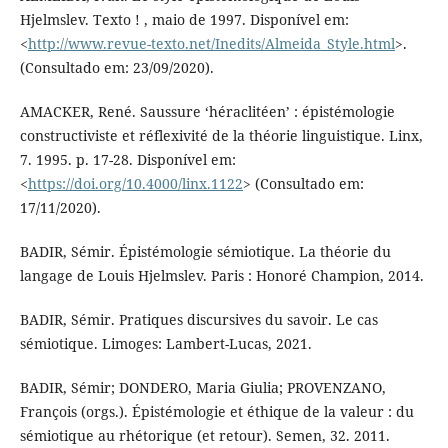
Hjelmslev. Texto ! , maio de 1997. Disponível em:
<
http://www.revue-texto.net/Inedits/Almeida_Style.html
>.
(Consultado em: 23/09/2020).
AMACKER, René. Saussure ‘héraclitéen’ : épistémologie
constructiviste et réflexivité de la théorie linguistique. Linx,
7. 1995. p. 17-28. Disponível em:
<
https://doi.org/10.4000/linx.1122
> (Consultado em:
17/11/2020).
BADIR, Sémir. Épistémologie sémiotique. La théorie du
langage de Louis Hjelmslev. Paris : Honoré Champion, 2014.
BADIR, Sémir. Pratiques discursives du savoir. Le cas
sémiotique. Limoges: Lambert-Lucas, 2021.
BADIR, Sémir; DONDERO, Maria Giulia; PROVENZANO,
François (orgs.). Épistémologie et éthique de la valeur : du
sémiotique au rhétorique (et retour). Semen, 32. 2011.