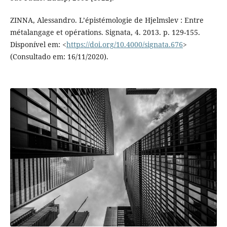
ZINNA, Alessandro. L’épistémologie de Hjelmslev : Entre
métalangage et opérations. Signata, 4. 2013. p. 129-155.
Disponível em: <
https://doi.org/10.4000/signata.676
>
(Consultado em: 16/11/2020).