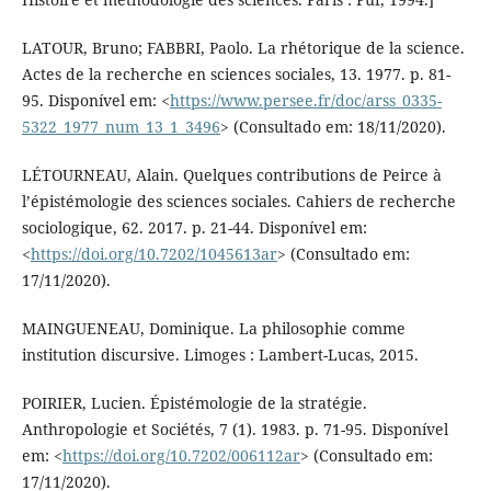
LATOUR, Bruno; FABBRI, Paolo. La rhétorique de la science.
Actes de la recherche en sciences sociales, 13. 1977. p. 81-
95. Disponível em: <
https://www.persee.fr/doc/arss_0335-
5322_1977_num_13_1_3496
> (Consultado em: 18/11/2020).
LÉTOURNEAU, Alain. Quelques contributions de Peirce à
l’épistémologie des sciences sociales. Cahiers de recherche
sociologique, 62. 2017. p. 21-44. Disponível em:
<
https://doi.org/10.7202/1045613ar
> (Consultado em:
17/11/2020).
MAINGUENEAU, Dominique. La philosophie comme
institution discursive. Limoges : Lambert-Lucas, 2015.
POIRIER, Lucien. Épistémologie de la stratégie.
Anthropologie et Sociétés, 7 (1). 1983. p. 71-95. Disponível
em: <
https://doi.org/10.7202/006112ar
> (Consultado em:
17/11/2020).