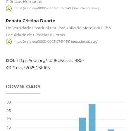
Ciências Humanas
https://orcid.org/0000-0003-0153-1949 (unauthenticated)
Renata Cristina Duarte
Universidade Estadual Paulista Júlio de Mesquita Filho.
Faculdade de Ciências e Letras
https://orcid.org/0000-0003-0761-1691 (unauthenticated)
DOI:
https://doi.org/10.11606/issn.1980-
4016.esse.2025.236165
DOWNLOADS