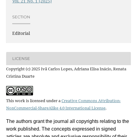
Vol. 21 No. 1 (2025)
SECTION
Editorial
LICENSE
Copyright (c) 2025 Ivã Carlos Lopes, Adriana Elisa Inácio, Renata
Cristina Duarte
This work is licensed under a
Creative Commons Attribution-
NonCommercial-ShareAlike 4.0 International License
.
The authors grant the journal all copyrights relating to the
work published. The concepts expressed in signed
articles are absolute and exclusive responsibility of their