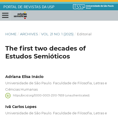
PORTAL DE REVISTAS DA USP
HOME
/
ARCHIVES
/
VOL. 21 NO. 1 (2025)
/
Editorial
The first two decades of
Estudos Semióticos
Adriana Elisa Inácio
Universidade de São Paulo. Faculdade de Filosofia, Letras e
Ciências Humanas
https://orcid.org/0000-0003-2510-7659 (unauthenticated)
Ivã Carlos Lopes
Universidade de São Paulo. Faculdade de Filosofia, Letras e