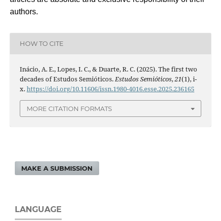
authors.
HOW TO CITE
Inácio, A. E., Lopes, I. C., & Duarte, R. C. (2025). The first two
decades of Estudos Semióticos.
Estudos Semióticos
,
21
(1), i-
x.
https://doi.org/10.11606/issn.1980-4016.esse.2025.236165
MORE CITATION FORMATS
MAKE A SUBMISSION
LANGUAGE