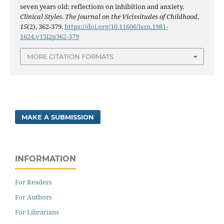
seven years old: reflections on inhibition and anxiety.
Clinical Styles. The Journal on the Vicissitudes of Childhood
,
15
(2), 362-379.
https://doi.org/10.11606/issn.1981-
1624.v15i2p362-379
MORE CITATION FORMATS
MAKE A SUBMISSION
INFORMATION
For Readers
For Authors
For Librarians