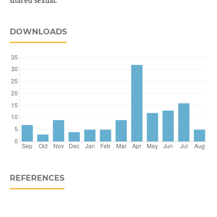
shared sexual.
DOWNLOADS
REFERENCES