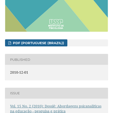
PDF (PORTUGUESE (BRAZIL))
PUBLISHED
2010-12-01
ISSUE
Vol. 15 No. 2 (2010): Dossiê: Abordagens psicanalíticas
na educação - pesquisa e prática