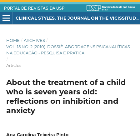
PORTAL DE REVISTAS DA USP
CLINICAL STYLES. THE JOURNAL ON THE VICISSITUDES OF CHILDHOOD
HOME
/
ARCHIVES
/
VOL. 15 NO. 2 (2010): DOSSIÊ: ABORDAGENS PSICANALÍTICAS
NA EDUCAÇÃO - PESQUISA E PRÁTICA
/
Articles
About the treatment of a child
who is seven years old:
reflections on inhibition and
anxiety
Ana Carolina Teixeira Pinto