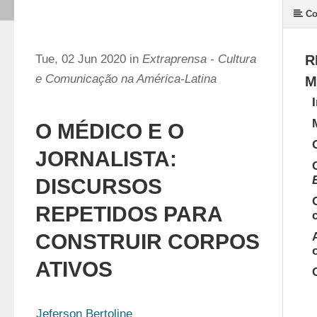
Co
Tue, 02 Jun 2020 in
Extraprensa - Cultura
R
e Comunicação na América-Latina
M
O MÉDICO E O
JORNALISTA:
DISCURSOS
REPETIDOS PARA
CONSTRUIR CORPOS
ATIVOS
Jeferson Bertoline