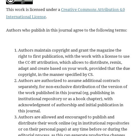
This work is licensed under a
Creative Commons Attribution 4.0
International License
.
Authors who publish in this journal agree to the following terms:
Authors maintain copyright and grant the magazine the
right to first publication, with the work with a license to use
the CC-BY attribution, which allows to distribute, remix,
adapt and create based on your work, provided that the due
copyright, in the manner specified by CS.
Authors are authorized to assume additional contracts
separately, for non-exclusive distribution of the version of
the work published in this journal (eg, publishing in
institutional repository or as a book chapter), with
acknowledgment of authorship and initial publication in
this journal.
Authors are allowed and encouraged to publish and
distribute their work online (eg in institutional repositories
or on their personal page) at any time before or during the
editorial process, as this can generate productive changes,