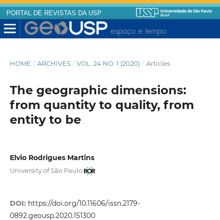
PORTAL DE REVISTAS DA USP
HOME
/
ARCHIVES
/
VOL. 24 NO. 1 (2020)
/
Articles
The geographic dimensions:
from quantity to quality, from
entity to be
Elvio Rodrigues Martins
University of São Paulo
DOI:
https://doi.org/10.11606/issn.2179-
0892.geousp.2020.151300