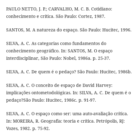
PAULO NETTO, J. P.; CARVALHO, M. C. B. Cotidiano:
conhecimento e crítica. São Paulo: Cortez, 1987.
SANTOS, M. A natureza do espaço. São Paulo: Hucitec, 1996.
SILVA, A. C. As categorias como fundamentos do
conhecimento geográfico. In: SANTOS, M. O espaço
interdisciplinar, São Paulo: Nobel, 1986a. p. 25-37.
SILVA, A. C. De quem é o pedaço? São Paulo: Hucitec, 1986b.
SILVA, A. C. O conceito de espaço de David Harvey:
implicações ontometodológicas. In: SILVA, A. C. De quem é o
pedaço?São Paulo: Hucitec, 1986c. p. 91-97.
SILVA, A. C. O espaço como ser: uma auto-avaliação crítica.
In: MOREIRA, R. Geografia: teoria e crítica. Petrópolis, RJ:
Vozes, 1982. p. 75-92.