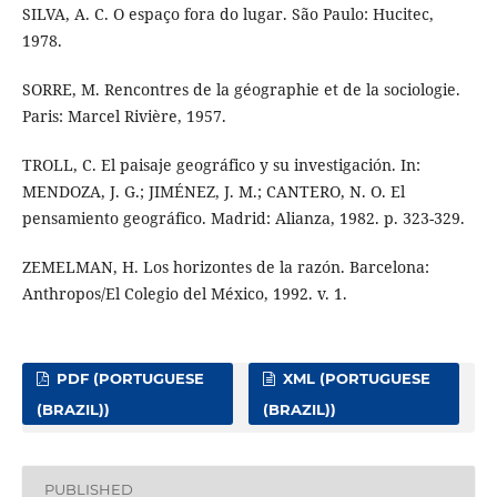
SILVA, A. C. O espaço fora do lugar. São Paulo: Hucitec,
1978.
SORRE, M. Rencontres de la géographie et de la sociologie.
Paris: Marcel Rivière, 1957.
TROLL, C. El paisaje geográfico y su investigación. In:
MENDOZA, J. G.; JIMÉNEZ, J. M.; CANTERO, N. O. El
pensamiento geográfico. Madrid: Alianza, 1982. p. 323-329.
ZEMELMAN, H. Los horizontes de la razón. Barcelona:
Anthropos/El Colegio del México, 1992. v. 1.
PDF (PORTUGUESE
XML (PORTUGUESE
(BRAZIL))
(BRAZIL))
PUBLISHED