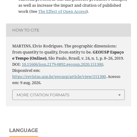
as well as increase the impact and citation of published
work (See
The Effect of Open Access
).
HOW TO CITE
MARTINS, Elvio Rodrigues. The geographic dimensions:
from quantity to quality, from entity to be.
GEOUSP Espaço
e Tempo (Online)
, São Paulo, Brasil, v. 24, n. 1, p. 8–26, 2019.
DOI:
10.11606/issn.2179-0892.geousp.2020.151300
.
Disponível em:
https://revistas.usp.br/geousp/article/view/151300
. Acesso
em: 9 aug. 2026.
MORE CITATION FORMATS
LANGUAGE