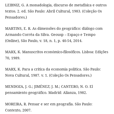
LEIBNIZ, G. A monadologia, discurso de metafísica e outros
textos. 2. ed. São Paulo: Abril Cultural, 1983. (Coleção Os
Pensadores.)
MARTINS, E. R. As dimensões do geográfico: diálogo com
Armando Corrêa da Silva. Geousp – Espaço e Tempo
(Online), São Paulo, v. 18, n. 1, p. 40-54, 2014.
MARX, K. Manuscritos económico-filosóficos. Lisboa: Edições
70, 1989.
MARX, K. Para a crítica da economia política. São Paulo:
Nova Cultural, 1987. v. 1. (Coleção Os Pensadores.)
MENDOZA, J. G.; JIMÉNEZ; J. M.; CANTERO, N. O. El
pensamiento geográfico. Madrid: Alianza, 1982.
MOREIRA, R. Pensar e ser em geografia. São Paulo:
Contexto, 2007.