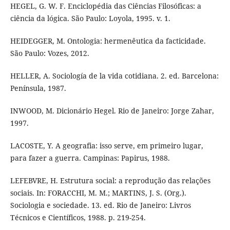
HEGEL, G. W. F. Enciclopédia das Ciências Filosóficas: a
ciência da lógica. São Paulo: Loyola, 1995. v. 1.
HEIDEGGER, M. Ontologia: hermenêutica da facticidade.
São Paulo: Vozes, 2012.
HELLER, A. Sociología de la vida cotidiana. 2. ed. Barcelona:
Península, 1987.
INWOOD, M. Dicionário Hegel. Rio de Janeiro: Jorge Zahar,
1997.
LACOSTE, Y. A geografia: isso serve, em primeiro lugar,
para fazer a guerra. Campinas: Papirus, 1988.
LEFEBVRE, H. Estrutura social: a reprodução das relações
sociais. In: FORACCHI, M. M.; MARTINS, J. S. (Org.).
Sociologia e sociedade. 13. ed. Rio de Janeiro: Livros
Técnicos e Científicos, 1988. p. 219-254.