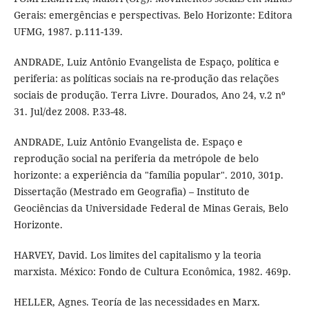
Gerais: emergências e perspectivas. Belo Horizonte: Editora
UFMG, 1987. p.111-139.
ANDRADE, Luiz Antônio Evangelista de Espaço, política e
periferia: as políticas sociais na re-produção das relações
sociais de produção. Terra Livre. Dourados, Ano 24, v.2 nº
31. Jul/dez 2008. P.33-48.
ANDRADE, Luiz Antônio Evangelista de. Espaço e
reprodução social na periferia da metrópole de belo
horizonte: a experiência da "família popular". 2010, 301p.
Dissertação (Mestrado em Geografia) – Instituto de
Geociências da Universidade Federal de Minas Gerais, Belo
Horizonte.
HARVEY, David. Los limites del capitalismo y la teoria
marxista. México: Fondo de Cultura Econômica, 1982. 469p.
HELLER, Agnes. Teoría de las necessidades en Marx.