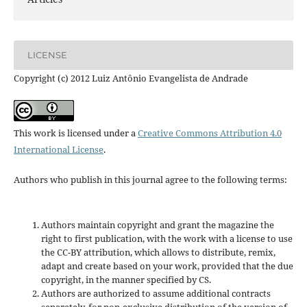
LICENSE
Copyright (c) 2012 Luiz Antônio Evangelista de Andrade
This work is licensed under a
Creative Commons Attribution 4.0
International License
.
Authors who publish in this journal agree to the following terms:
Authors maintain copyright and grant the magazine the
right to first publication, with the work with a license to use
the CC-BY attribution, which allows to distribute, remix,
adapt and create based on your work, provided that the due
copyright, in the manner specified by CS.
Authors are authorized to assume additional contracts
separately, for non-exclusive distribution of the version of