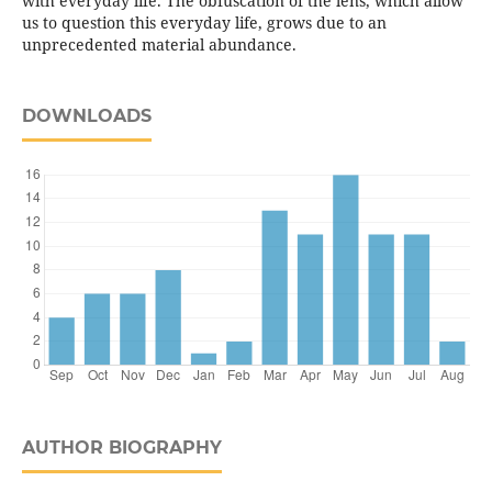
with everyday life. The obfuscation of the lens, which allow
us to question this everyday life, grows due to an
unprecedented material abundance.
DOWNLOADS
AUTHOR BIOGRAPHY