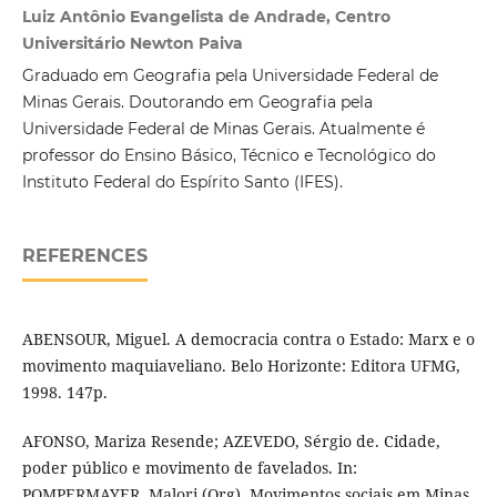
Luiz Antônio Evangelista de Andrade, Centro
Universitário Newton Paiva
Graduado em Geografia pela Universidade Federal de
Minas Gerais. Doutorando em Geografia pela
Universidade Federal de Minas Gerais. Atualmente é
professor do Ensino Básico, Técnico e Tecnológico do
Instituto Federal do Espírito Santo (IFES).
REFERENCES
ABENSOUR, Miguel. A democracia contra o Estado: Marx e o
movimento maquiaveliano. Belo Horizonte: Editora UFMG,
1998. 147p.
AFONSO, Mariza Resende; AZEVEDO, Sérgio de. Cidade,
poder público e movimento de favelados. In:
POMPERMAYER, Malori (Org). Movimentos sociais em Minas