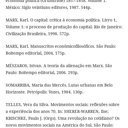
economía política (Grundrisse) 1857-1858. Volume 1.
México: Siglo veintiuno editores, 1987. 544p.
MARX, Karl. O capital: crítica à economia política. Livro 1,
Volume 1: o processo de produção do capital. Rio de Janeiro:
Civilização Brasileira, 1998. 572p.
MARX, Karl. Manuscritos econômicofilosóficos. São Paulo:
Boitempo editorial, 2004. 175p.
MÉSZAROS, Istvan. A teoria da alienação em Marx. São
Paulo: Boitempo editorial, 2006. 293p.
SOMARRIBA, Maria das Mercês. Lutas urbanas em Belo
Horizonte. Petrópolis: Vozes, 1984. 130p.
TELLES, Vera da Silva. Movimentos sociais: reflexões sobre
a experiência dos anos 70. In: SHERER-WARREN, Ilse;
KRISCHKE, Paulo J. (Orgs). Uma revolução no cotidiano? Os
novos movimentos sociais na América do Sul. São Paulo: