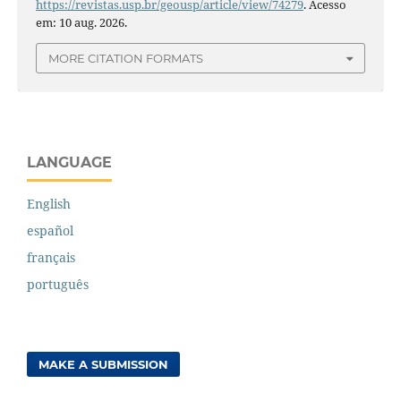
https://revistas.usp.br/geousp/article/view/74279
. Acesso
em: 10 aug. 2026.
MORE CITATION FORMATS
LANGUAGE
English
español
français
português
MAKE A SUBMISSION