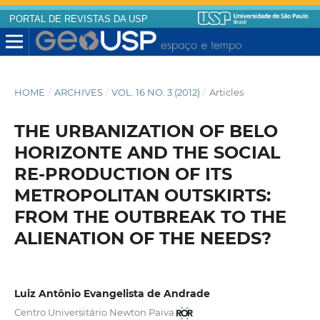
PORTAL DE REVISTAS DA USP
HOME
/
ARCHIVES
/
VOL. 16 NO. 3 (2012)
/
Articles
THE URBANIZATION OF BELO
HORIZONTE AND THE SOCIAL
RE-PRODUCTION OF ITS
METROPOLITAN OUTSKIRTS:
FROM THE OUTBREAK TO THE
ALIENATION OF THE NEEDS?
Luiz Antônio Evangelista de Andrade
Centro Universitário Newton Paiva