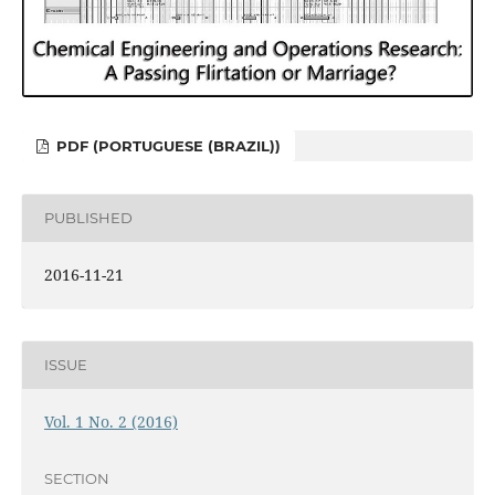
PDF (PORTUGUESE (BRAZIL))
PUBLISHED
2016-11-21
ISSUE
Vol. 1 No. 2 (2016)
SECTION