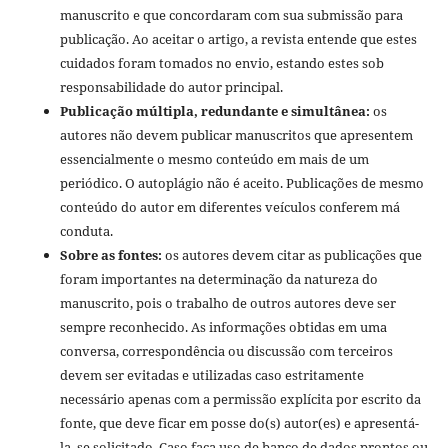
manuscrito e que concordaram com sua submissão para
publicação. Ao aceitar o artigo, a revista entende que estes
cuidados foram tomados no envio, estando estes sob
responsabilidade do autor principal.
Publicação múltipla, redundante e simultânea:
os
autores não devem publicar manuscritos que apresentem
essencialmente o mesmo conteúdo em mais de um
periódico. O autoplágio não é aceito. Publicações de mesmo
conteúdo do autor em diferentes veículos conferem má
conduta.
Sobre as fontes:
os autores devem citar as publicações que
foram importantes na determinação da natureza do
manuscrito, pois o trabalho de outros autores deve ser
sempre reconhecido. As informações obtidas em uma
conversa, correspondência ou discussão com terceiros
devem ser evitadas e utilizadas caso estritamente
necessário apenas com a permissão explícita por escrito da
fonte, que deve ficar em posse do(s) autor(es) e apresentá-
la, se solicitado. Caso faça uso de banco de dados prontos ou