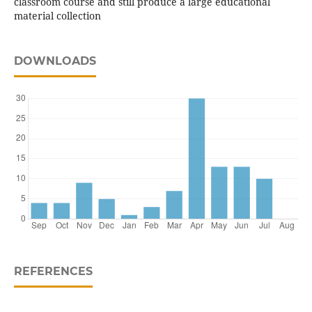
classroom course and still produce a large educational
material collection
DOWNLOADS
REFERENCES