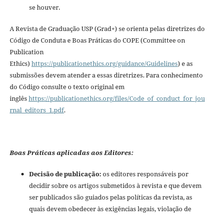
se houver.
A Revista de Graduação USP (Grad+) se orienta pelas diretrizes do
Código de Conduta e Boas Práticas do COPE (Committee on
Publication
Ethics)
https://publicationethics.org/guidance/Guidelines
) e as
submissões devem atender a essas diretrizes. Para conhecimento
do Código consulte o texto original em
inglês
https://publicationethics.org/files/Code_of_conduct_for_jou
rnal_editors_1.pdf
.
Boas Práticas aplicadas aos Editores:
Decisão de publicação:
os editores responsáveis por
decidir sobre os artigos submetidos à revista e que devem
ser publicados são guiados pelas políticas da revista, as
quais devem obedecer às exigências legais, violação de