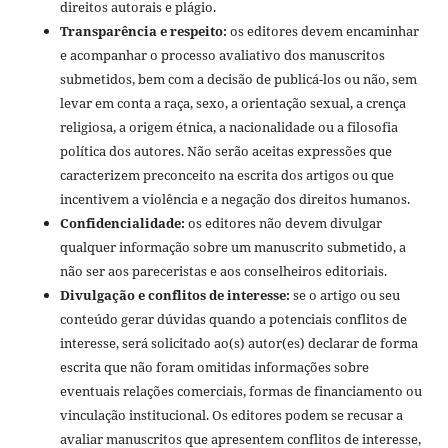
direitos autorais e plágio.
Transparência e respeito:
os editores devem encaminhar
e acompanhar o processo avaliativo dos manuscritos
submetidos, bem com a decisão de publicá-los ou não, sem
levar em conta a raça, sexo, a orientação sexual, a crença
religiosa, a origem étnica, a nacionalidade ou a filosofia
política dos autores. Não serão aceitas expressões que
caracterizem preconceito na escrita dos artigos ou que
incentivem a violência e a negação dos direitos humanos.
Confidencialidade:
os editores não devem divulgar
qualquer informação sobre um manuscrito submetido, a
não ser aos pareceristas e aos conselheiros editoriais.
Divulgação e conflitos de interesse:
se o artigo ou seu
conteúdo gerar dúvidas quando a potenciais conflitos de
interesse, será solicitado ao(s) autor(es) declarar de forma
escrita que não foram omitidas informações sobre
eventuais relações comerciais, formas de financiamento ou
vinculação institucional. Os editores podem se recusar a
avaliar manuscritos que apresentem conflitos de interesse,