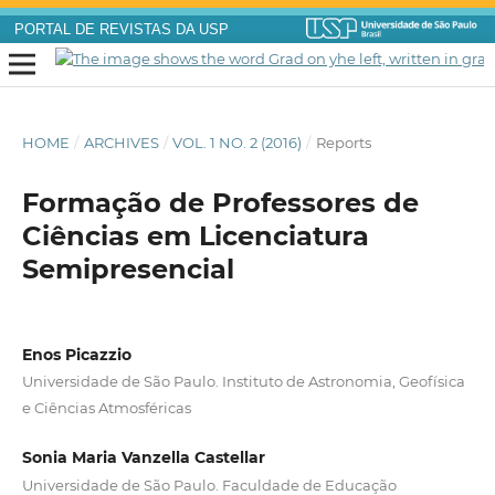
PORTAL DE REVISTAS DA USP
HOME
/
ARCHIVES
/
VOL. 1 NO. 2 (2016)
/
Reports
Formação de Professores de
Ciências em Licenciatura
Semipresencial
Enos Picazzio
Universidade de São Paulo. Instituto de Astronomia, Geofísica
e Ciências Atmosféricas
Sonia Maria Vanzella Castellar
Universidade de São Paulo. Faculdade de Educação