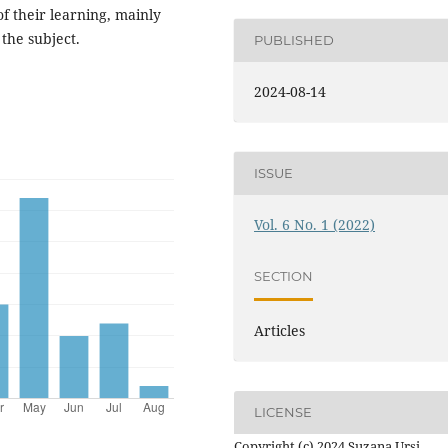
f their learning, mainly
the subject.
PUBLISHED
2024-08-14
ISSUE
Vol. 6 No. 1 (2022)
SECTION
Articles
LICENSE
Copyright (c) 2024 Suzana Ursi