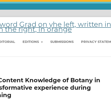
DITORIAL
EDITIONS
SUBMISSIONS
PRIVACY STATE
Content Knowledge of Botany in
nsformative experience during
hing