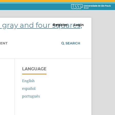
Register
Login
MENT
SEARCH
LANGUAGE
English
español
português