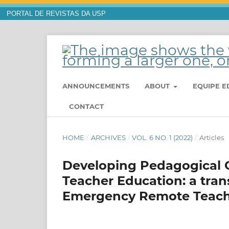
PORTAL DE REVISTAS DA USP
ANNOUNCEMENTS
ABOUT
EQUIPE E
CONTACT
HOME
/
ARCHIVES
/
VOL. 6 NO. 1 (2022)
/
Articles
Developing Pedagogical 
Teacher Education: a tra
Emergency Remote Teac