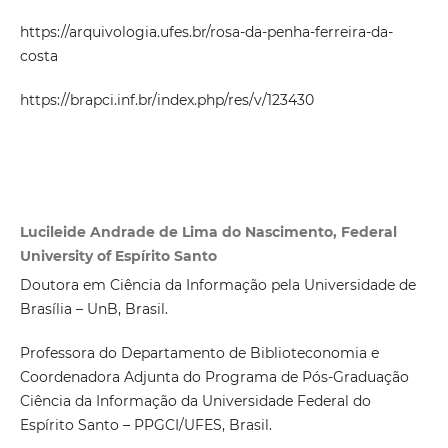
https://arquivologia.ufes.br/rosa-da-penha-ferreira-da-
costa
https://brapci.inf.br/index.php/res/v/123430
Lucileide Andrade de Lima do Nascimento, Federal
University of Espírito Santo
Doutora em Ciência da Informação pela Universidade de
Brasília – UnB, Brasil.
Professora do Departamento de Biblioteconomia e
Coordenadora Adjunta do Programa de Pós-Graduação
Ciência da Informação da Universidade Federal do
Espírito Santo – PPGCI/UFES, Brasil.