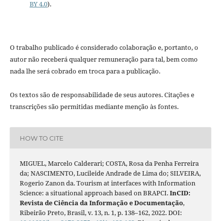
BY 4.0
).
O trabalho publicado é considerado colaboração e, portanto, o
autor não receberá qualquer remuneração para tal, bem como
nada lhe será cobrado em troca para a publicação.
Os textos são de responsabilidade de seus autores. Citações e
transcrições são permitidas mediante menção às fontes.
HOW TO CITE
MIGUEL, Marcelo Calderari; COSTA, Rosa da Penha Ferreira
da; NASCIMENTO, Lucileide Andrade de Lima do; SILVEIRA,
Rogerio Zanon da. Tourism at interfaces with Information
Science: a situational approach based on BRAPCI.
InCID:
Revista de Ciência da Informação e Documentação
,
Ribeirão Preto, Brasil, v. 13, n. 1, p. 138–162, 2022. DOI: