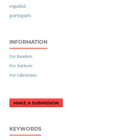
español
português
INFORMATION
For Readers
For Authors
For Librarians
MAKE A SUBMISSION
KEYWORDS