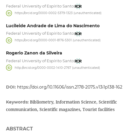
Federal University of Espírito Santo
https://orcid.org/0000-0002-5379-1323 (unauthenticated)
Lucileide Andrade de Lima do Nascimento
Federal University of Espírito Santo
https://orcid.org/0000-0001-8176-5301 (unauthenticated)
Rogerio Zanon da Silveira
Federal University of Espírito Santo
http://orcid.org/0000-0002-1410-2767 (unauthenticated)
DOI:
https://doi.org/10.11606/issn.2178-2075.v13i1p138-162
Bibliometry, Information Science, Scientific
Keywords:
communication, Scientific magazines, Tourist facilities
ABSTRACT