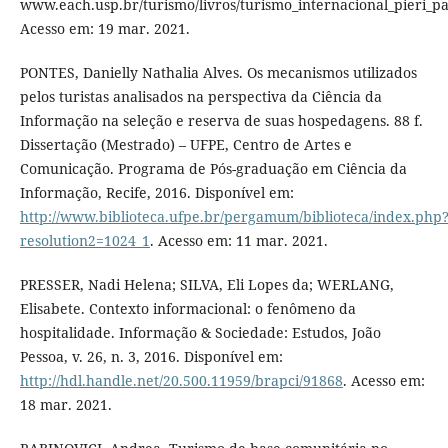
www.each.usp.br/turismo/livros/turismo_internacional_pieri_pa
Acesso em: 19 mar. 2021.
PONTES, Danielly Nathalia Alves. Os mecanismos utilizados
pelos turistas analisados na perspectiva da Ciência da
Informação na seleção e reserva de suas hospedagens. 88 f.
Dissertação (Mestrado) – UFPE, Centro de Artes e
Comunicação. Programa de Pós-graduação em Ciência da
Informação, Recife, 2016. Disponível em:
http://www.biblioteca.ufpe.br/pergamum/biblioteca/index.php
resolution2=1024_1
. Acesso em: 11 mar. 2021.
PRESSER, Nadi Helena; SILVA, Eli Lopes da; WERLANG,
Elisabete. Contexto informacional: o fenômeno da
hospitalidade. Informação & Sociedade: Estudos, João
Pessoa, v. 26, n. 3, 2016. Disponível em:
http://hdl.handle.net/20.500.11959/brapci/91868
. Acesso em:
18 mar. 2021.