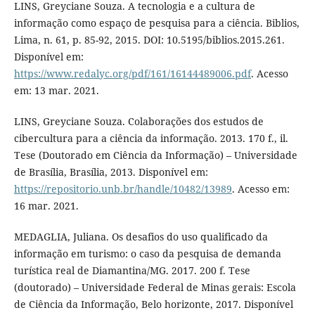
LINS, Greyciane Souza. A tecnologia e a cultura de
informação como espaço de pesquisa para a ciência. Biblios,
Lima, n. 61, p. 85-92, 2015. DOI: 10.5195/biblios.2015.261.
Disponível em:
https://www.redalyc.org/pdf/161/16144489006.pdf
. Acesso
em: 13 mar. 2021.
LINS, Greyciane Souza. Colaborações dos estudos de
cibercultura para a ciência da informação. 2013. 170 f., il.
Tese (Doutorado em Ciência da Informação) – Universidade
de Brasília, Brasília, 2013. Disponível em:
https://repositorio.unb.br/handle/10482/13989
. Acesso em:
16 mar. 2021.
MEDAGLIA, Juliana. Os desafios do uso qualificado da
informação em turismo: o caso da pesquisa de demanda
turística real de Diamantina/MG. 2017. 200 f. Tese
(doutorado) – Universidade Federal de Minas gerais: Escola
de Ciência da Informação, Belo horizonte, 2017. Disponível