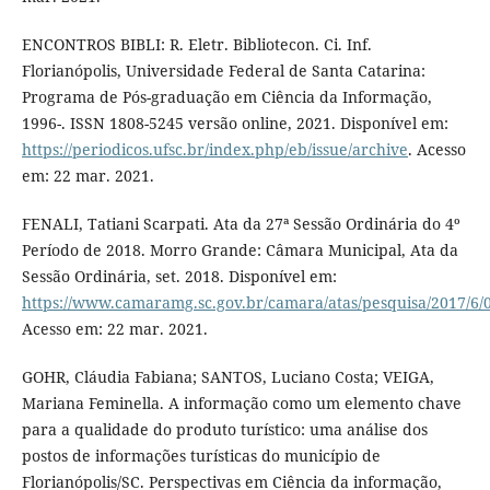
ENCONTROS BIBLI: R. Eletr. Bibliotecon. Ci. Inf.
Florianópolis, Universidade Federal de Santa Catarina:
Programa de Pós-graduação em Ciência da Informação,
1996-. ISSN 1808-5245 versão online, 2021. Disponível em:
https://periodicos.ufsc.br/index.php/eb/issue/archive
. Acesso
em: 22 mar. 2021.
FENALI, Tatiani Scarpati. Ata da 27ª Sessão Ordinária do 4º
Período de 2018. Morro Grande: Câmara Municipal, Ata da
Sessão Ordinária, set. 2018. Disponível em:
https://www.camaramg.sc.gov.br/camara/atas/pesquisa/2017/6/
Acesso em: 22 mar. 2021.
GOHR, Cláudia Fabiana; SANTOS, Luciano Costa; VEIGA,
Mariana Feminella. A informação como um elemento chave
para a qualidade do produto turístico: uma análise dos
postos de informações turísticas do município de
Florianópolis/SC. Perspectivas em Ciência da informação,