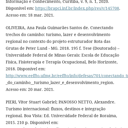
Informação e Conhecimento, Curitiba, v. 9, n. 1, 2020.
Disponível em:
https://brapci.inf.br/index.php/res/v/145708
.
Acesso em: 18 mar. 2021.
OLIVEIRA, Ana Paula Guimarães Santos de. Conectando
trechos do caminho: turismo, lazer e desenvolvimento
regional no contexto do projeto estruturador Rota das
Grutas de Peter Lund - MG. 2018. 195 f. Tese (Doutorado) –
Universidade Federal de Minas Gerais: Escola de Educação
Física, Fisioterapia e Terapia Ocupacional, Belo Horizonte,
2018. Disponível em:
http://www.eeffto.ufmg.br/eeffto/info/defesas/701/conectando_
_do_caminho__turismo_lazer_e_desenvolvimento_region.
Acesso em: 20 mar. 2021.
PIERI, Vitor Stuart Gabriel; PANOSSO NETTO, Alexandre.
Turismo internacional: fluxos, destinos e integração
regional. Boa Vista: Ed. Universidade Federal de Roraima,
2015. 210 p. Disponível em: