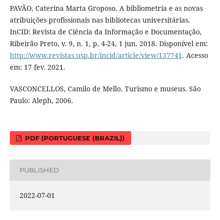
PAVÃO, Caterina Marta Groposo. A bibliometria e as novas
atribuições profissionais nas bibliotecas universitárias.
InCID: Revista de Ciência da Informação e Documentação,
Ribeirão Preto, v. 9, n. 1, p. 4-24, 1 jun. 2018. Disponível em:
http://www.revistas.usp.br/incid/article/view/137741
. Acesso
em: 17 fev. 2021.
VASCONCELLOS, Camilo de Mello. Turismo e museus. São
Paulo: Aleph, 2006.
PDF (PORTUGUESE (BRAZIL))
PUBLISHED
2022-07-01