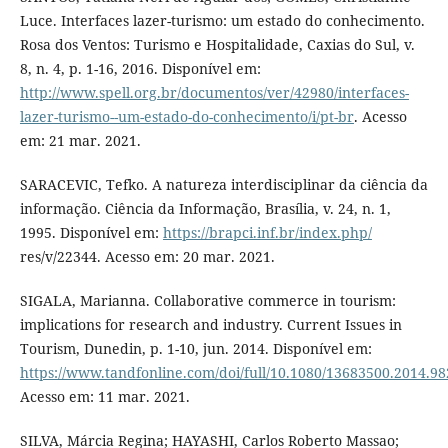
Luce. Interfaces lazer-turismo: um estado do conhecimento.
Rosa dos Ventos: Turismo e Hospitalidade, Caxias do Sul, v.
8, n. 4, p. 1-16, 2016. Disponível em:
http://www.spell.org.br/documentos/ver/42980/interfaces-
lazer-turismo--um-estado-do-conhecimento/i/pt-br
. Acesso
em: 21 mar. 2021.
SARACEVIC, Tefko. A natureza interdisciplinar da ciência da
informação. Ciência da Informação, Brasília, v. 24, n. 1,
1995. Disponível em:
https://brapci.inf.br/index.php/
res/v/22344. Acesso em: 20 mar. 2021.
SIGALA, Marianna. Collaborative commerce in tourism:
implications for research and industry. Current Issues in
Tourism, Dunedin, p. 1-10, jun. 2014. Disponível em:
https://www.tandfonline.com/doi/full/10.1080/13683500.2014.9
Acesso em: 11 mar. 2021.
SILVA, Márcia Regina; HAYASHI, Carlos Roberto Massao;