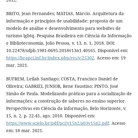
BRITO, Jean Fernandes; MATIAS, Márcio. Arquitetura da
informação e princípios de usabilidade: proposta de um
modelo de análise e desenvolvimento para websites de
turismo lgbtq. Pesquisa Brasileira em Ciência da Informação
e Biblioteconomia, João Pessoa, v. 13, n. 1, 2018. DOI:
10.22478/ufpb.1981-0695.2018v13n1.40165. Disponível em:
https://brapci.inf.br/index.php/res/v/25302
. Acesso em: 19
mar. 2021.
BUFREM, Leilah Santiago; COSTA, Francisco Daniel de
Oliveira; GABRIEL JUNIOR, Rene Faustino; PINTO, José
Simão de Paula. Modelizando práticas para a socialização de
informações: a construção de saberes no ensino superior.
Perspectivas em Ciência da informação, Belo Horizonte, v.
15, n. 2, p. 22-41, ago. 2010. Disponível em:
https://www.scielo.br/pdf/pci/v15n2/a03v15n2.pdf
. Acesso
em: 18 mar. 2021.