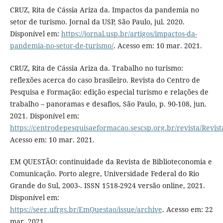
CRUZ, Rita de Cássia Ariza da. Impactos da pandemia no
setor de turismo. Jornal da USP, São Paulo, jul. 2020.
Disponível em:
https://jornal.usp.br/artigos/impactos-da-
pandemia-no-setor-de-turismo/
. Acesso em: 10 mar. 2021.
CRUZ, Rita de Cássia Ariza da. Trabalho no turismo:
reflexões acerca do caso brasileiro. Revista do Centro de
Pesquisa e Formação: edição especial turismo e relações de
trabalho – panoramas e desafios, São Paulo, p. 90-108, jun.
2021. Disponível em:
https://centrodepesquisaeformacao.sescsp.org.br/revista/Revis
Acesso em: 10 mar. 2021.
EM QUESTÃO: continuidade da Revista de Biblioteconomia e
Comunicação. Porto alegre, Universidade Federal do Rio
Grande do Sul, 2003-. ISSN 1518-2924 versão online, 2021.
Disponível em:
https://seer.ufrgs.br/EmQuestao/issue/archive
. Acesso em: 22
mar. 2021.