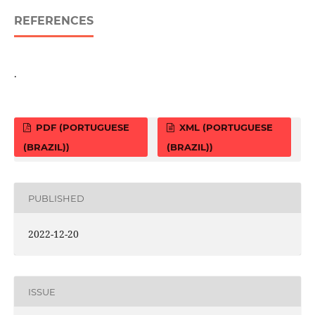
REFERENCES
.
PDF (PORTUGUESE
XML (PORTUGUESE
(BRAZIL))
(BRAZIL))
PUBLISHED
2022-12-20
ISSUE