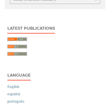
LATEST PUBLICATIONS
LANGUAGE
English
español
português