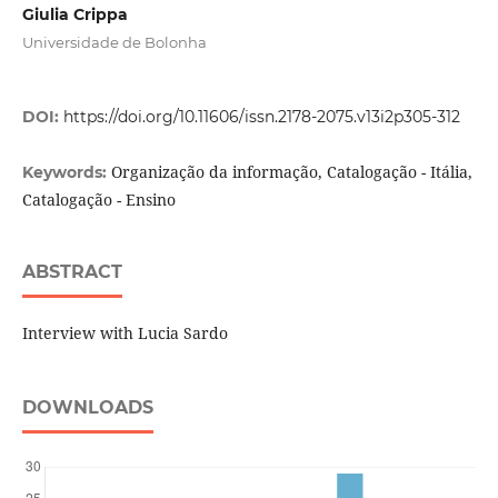
Giulia Crippa
Universidade de Bolonha
DOI:
https://doi.org/10.11606/issn.2178-2075.v13i2p305-312
Organização da informação, Catalogação - Itália,
Keywords:
Catalogação - Ensino
ABSTRACT
Interview with Lucia Sardo
DOWNLOADS