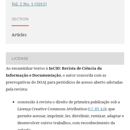
Vol. 2 No. 1 (2011)
SECTION
Articles
LICENSE
Ao encaminhar textos à
InCID: Revista de Ciência da
Informação e Documentação
, o autor concorda com as
prerrogativas do DOAJ para periódicos de acesso aberto adotadas
pela revista:
concessão à revista o direito de primeira publicação sob a
Licença Creative Commons Attribution (
CC BY 4.0
), que
permite acessar, imprimir, ler, distribuir, remixar, adaptar e
desenvolver outros trabalhos, com reconhecimento da
autoria.