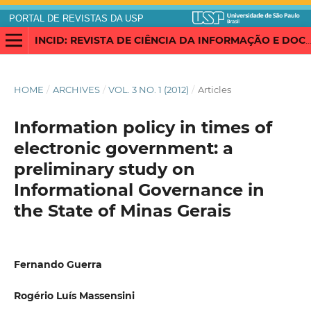
PORTAL DE REVISTAS DA USP
INCID: REVISTA DE CIÊNCIA DA INFORMAÇÃO E DOCUMENTAÇÃO
HOME
/
ARCHIVES
/
VOL. 3 NO. 1 (2012)
/
Articles
Information policy in times of
electronic government: a
preliminary study on
Informational Governance in
the State of Minas Gerais
Fernando Guerra
Rogério Luís Massensini