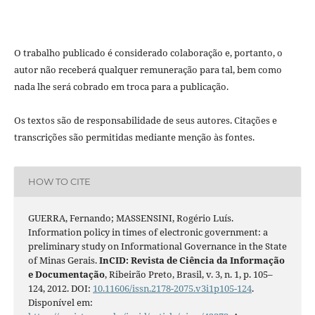
O trabalho publicado é considerado colaboração e, portanto, o
autor não receberá qualquer remuneração para tal, bem como
nada lhe será cobrado em troca para a publicação.
Os textos são de responsabilidade de seus autores. Citações e
transcrições são permitidas mediante menção às fontes.
HOW TO CITE
GUERRA, Fernando; MASSENSINI, Rogério Luís.
Information policy in times of electronic government: a
preliminary study on Informational Governance in the State
of Minas Gerais.
InCID: Revista de Ciência da Informação
e Documentação
, Ribeirão Preto, Brasil, v. 3, n. 1, p. 105–
124, 2012. DOI:
10.11606/issn.2178-2075.v3i1p105-124
.
Disponível em: