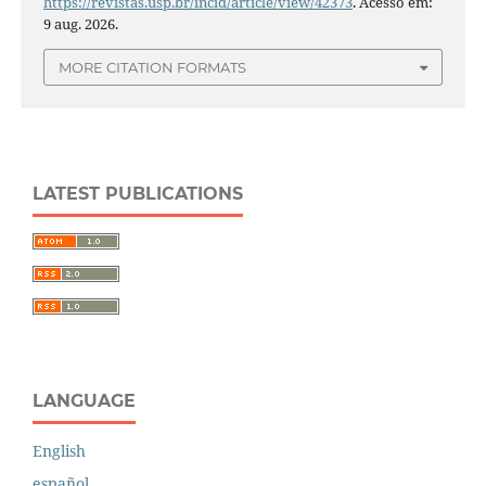
https://revistas.usp.br/incid/article/view/42373
. Acesso em:
9 aug. 2026.
MORE CITATION FORMATS
LATEST PUBLICATIONS
LANGUAGE
English
español