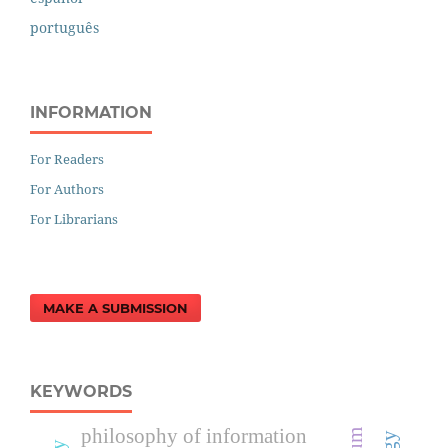
português
INFORMATION
For Readers
For Authors
For Librarians
MAKE A SUBMISSION
KEYWORDS
philosophy of information