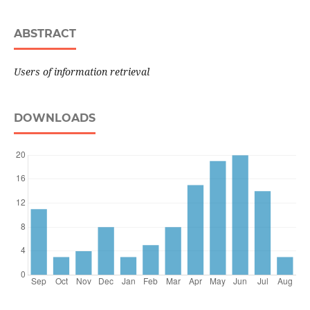
ABSTRACT
Users of information retrieval
DOWNLOADS