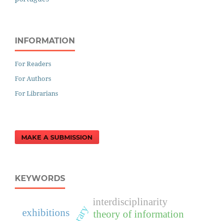
INFORMATION
For Readers
For Authors
For Librarians
MAKE A SUBMISSION
KEYWORDS
interdisciplinarity
exhibitions
theory of information