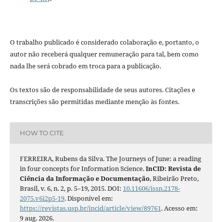
O trabalho publicado é considerado colaboração e, portanto, o
autor não receberá qualquer remuneração para tal, bem como
nada lhe será cobrado em troca para a publicação.
Os textos são de responsabilidade de seus autores. Citações e
transcrições são permitidas mediante menção às fontes.
HOW TO CITE
FERREIRA, Rubens da Silva. The Journeys of June: a reading
in four concepts for Information Science.
InCID: Revista de
Ciência da Informação e Documentação
, Ribeirão Preto,
Brasil, v. 6, n. 2, p. 5–19, 2015. DOI:
10.11606/issn.2178-
2075.v6i2p5-19
. Disponível em:
https://revistas.usp.br/incid/article/view/89761
. Acesso em:
9 aug. 2026.