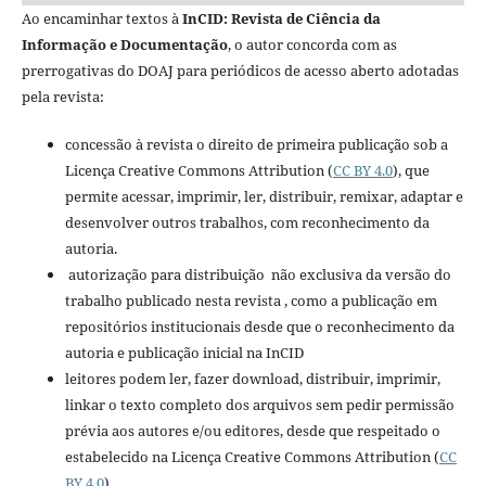
Ao encaminhar textos à
InCID: Revista de Ciência da
Informação e Documentação
, o autor concorda com as
prerrogativas do DOAJ para periódicos de acesso aberto adotadas
pela revista:
concessão à revista o direito de primeira publicação sob a
Licença Creative Commons Attribution (
CC BY 4.0
), que
permite acessar, imprimir, ler, distribuir, remixar, adaptar e
desenvolver outros trabalhos, com reconhecimento da
autoria.
autorização para distribuição não exclusiva da versão do
trabalho publicado nesta revista , como a publicação em
repositórios institucionais desde que o reconhecimento da
autoria e publicação inicial na InCID
leitores podem ler, fazer download, distribuir, imprimir,
linkar o texto completo dos arquivos sem pedir permissão
prévia aos autores e/ou editores, desde que respeitado o
estabelecido na Licença Creative Commons Attribution (
CC
BY 4.0
).