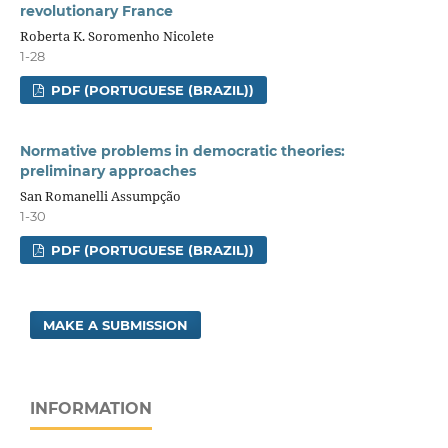
revolutionary France
Roberta K. Soromenho Nicolete
1-28
PDF (PORTUGUESE (BRAZIL))
Normative problems in democratic theories:
preliminary approaches
San Romanelli Assumpção
1-30
PDF (PORTUGUESE (BRAZIL))
MAKE A SUBMISSION
INFORMATION