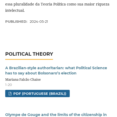
essa pluralidade da Teoria Política como sua maior riqueza
intelectual.
PUBLISHED:
2024-05-21
POLITICAL THEORY
A Brazilian-style authoritarian: what Political Science
has to say about Bolsonaro’s election
Mariana Falcão Chaise
1-20
PDF (PORTUGUESE (BRAZIL))
Olympe de Gouge and the limits of the citizenship in