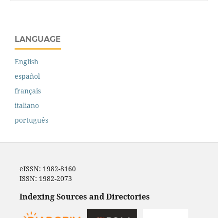
LANGUAGE
English
español
français
italiano
português
eISSN: 1982-8160
ISSN: 1982-2073
Indexing Sources and Directories