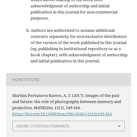
acknowledgment of authorship and initial
publication in this journal
for non-commercial
purposes
.
Authors are authorized to assume additional
contracts separately, for non-exclusive distribution
of the version of the work published in this journal
(eg, publishing in institutional repository or as a
book chapter), with acknowledgment of authorship
and initial publication in this journal.
HOW TO CITE
Martins Portanova Barros, A. T. (2017). Images of the past
and future: the role of photography between memory and
projection.
MATRIZes
,
11
(1), 149-164.
https://doi.org/10.11606/issn.1982-8160.v11i1p149-164
MORE CITATION FORMATS