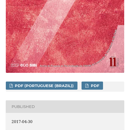
PDF (PORTUGUESE (BRAZIL))
PDF
PUBLISHED
2017-04-30