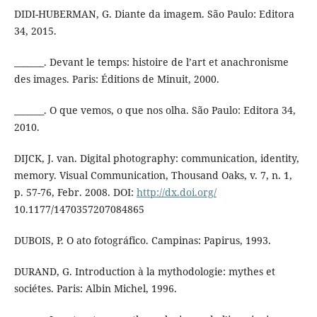
DIDI-HUBERMAN, G. Diante da imagem. São Paulo: Editora
34, 2015.
_______. Devant le temps: histoire de l’art et anachronisme
des images. Paris: Éditions de Minuit, 2000.
_______. O que vemos, o que nos olha. São Paulo: Editora 34,
2010.
DIJCK, J. van. Digital photography: communication, identity,
memory. Visual Communication, Thousand Oaks, v. 7, n. 1,
p. 57-76, Febr. 2008. DOI:
http://dx.doi.org/
10.1177/1470357207084865
DUBOIS, P. O ato fotográfico. Campinas: Papirus, 1993.
DURAND, G. Introduction à la mythodologie: mythes et
sociétes. Paris: Albin Michel, 1996.