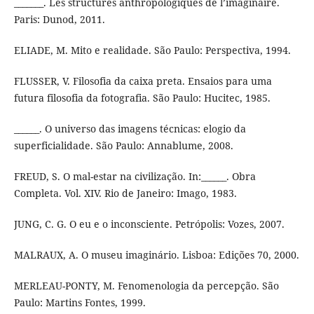
_______. Les structures anthropologiques de l’imaginaire.
Paris: Dunod, 2011.
ELIADE, M. Mito e realidade. São Paulo: Perspectiva, 1994.
FLUSSER, V. Filosofia da caixa preta. Ensaios para uma
futura filosofia da fotografia. São Paulo: Hucitec, 1985.
______. O universo das imagens técnicas: elogio da
superficialidade. São Paulo: Annablume, 2008.
FREUD, S. O mal-estar na civilização. In:______. Obra
Completa. Vol. XIV. Rio de Janeiro: Imago, 1983.
JUNG, C. G. O eu e o inconsciente. Petrópolis: Vozes, 2007.
MALRAUX, A. O museu imaginário. Lisboa: Edições 70, 2000.
MERLEAU-PONTY, M. Fenomenologia da percepção. São
Paulo: Martins Fontes, 1999.