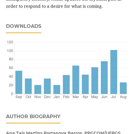
order to respond to a desire for what is coming.
DOWNLOADS
AUTHOR BIOGRAPHY
Ana Taís Martins Portanova Barros, PPGCOM/UFRGS