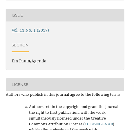
ISSUE
Vol. 11 No. 1 (2017)
SECTION
Em Pauta/Agenda
LICENSE
Authors who publish in this journal agree to the following terms:
Authors retain the copyright and grant the journal
the right to first publication, with the work
simultaneously licensed under the Creative
Commons Attribution License
(
CC BY-NC-SA 4.0
)
which allows sharing of the work with