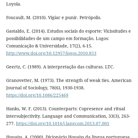
Loyola.
Foucault, M. (2010). Vigiar e punir. Petrópolis.
Gastaldo, E. (2014). Estudos sociais do esporte: Vicissitudes e
possibilidades de um campo em formação. Logos:
Comunicação & Universidade, 17(2), 6-15.
http://www.doi.org/10.12957/logos.2010.853
Geertz, C. (1989). A interpretação das culturas. LTC.
Granovetter, M. (1973). The strength of weak ties. American
Journal of Sociology, 78(6), 1930-1938.
https://doi.org/10.1086/225469
Hanks, W. F. (2013). Counterparts: Copresence and ritual
intersubjectivity. Language and Communication, 33(3), 263-
277.
https://doi.org/10.1016/j.langcom.2013.07.001
Houaiss, A. (2000). Dicionário Houaiss da língua portuguesa.