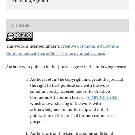
Em Pauta/Agenda
LICENSE
This work is licensed under a
Creative Commons Attribution-
NonCommercial-ShareAlike 4.0 International License
.
Authors who publish in this journal agree to the following terms:
Authors retain the copyright and grant the journal
the right to first publication, with the work
simultaneously licensed under the Creative
Commons Attribution License
(
CC BY-NC-SA 4.0
)
which allows sharing of the work with
acknowledgment of authorship and initial
publication in this journal
for non-commercial
purposes
.
Authors are authorized to assume additional