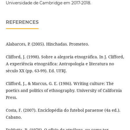
Universidade de Cambridge em 2017-2018.
REFERENCES
Alabarces, P. (2005). Hinchadas. Prometeo.
Clifford, J. (1998). Sobre a alegoria etnográfica. In J. Clifford,
A experiência etnográfica: Antropologia e literatura no
século XX (pp. 63-99). Ed. UFRJ.
Clifford, J., & Marcus, G. E. (1986). Writing culture: The
poetics and politics of ethnography. University of California
Press.
Costa, F. (2007). Enciclopédia do futebol paraense (4a ed.).
Cabano.
DaMatta, R. (1978). O ofício de etnólogo, ou como ter