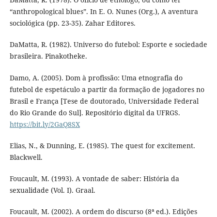
“anthropological blues”. In E. O. Nunes (Org.), A aventura
sociológica (pp. 23-35). Zahar Editores.
DaMatta, R. (1982). Universo do futebol: Esporte e sociedade
brasileira. Pinakotheke.
Damo, A. (2005). Dom à profissão: Uma etnografia do
futebol de espetáculo a partir da formação de jogadores no
Brasil e França [Tese de doutorado, Universidade Federal
do Rio Grande do Sul]. Repositório digital da UFRGS.
https://bit.ly/2GaQ8SX
Elias, N., & Dunning, E. (1985). The quest for excitement.
Blackwell.
Foucault, M. (1993). A vontade de saber: História da
sexualidade (Vol. I). Graal.
Foucault, M. (2002). A ordem do discurso (8ª ed.). Edições