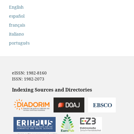
English
español
français
italiano
português
eISSN: 1982-8160
ISSN: 1982-2073
Indexing Sources and Directories