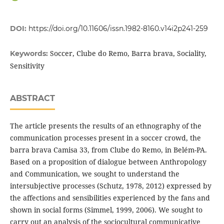
DOI:
https://doi.org/10.11606/issn.1982-8160.v14i2p241-259
Soccer, Clube do Remo, Barra brava, Sociality,
Keywords:
Sensitivity
ABSTRACT
The article presents the results of an ethnography of the
communication processes present in a soccer crowd, the
barra brava Camisa 33, from Clube do Remo, in Belém-PA.
Based on a proposition of dialogue between Anthropology
and Communication, we sought to understand the
intersubjective processes (Schutz, 1978, 2012) expressed by
the affections and sensibilities experienced by the fans and
shown in social forms (Simmel, 1999, 2006). We sought to
carry out an analysis of the sociocultural communicative