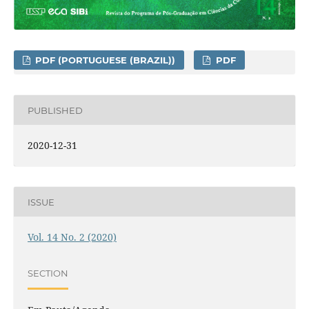
PDF (PORTUGUESE (BRAZIL))
PDF
PUBLISHED
2020-12-31
ISSUE
Vol. 14 No. 2 (2020)
SECTION