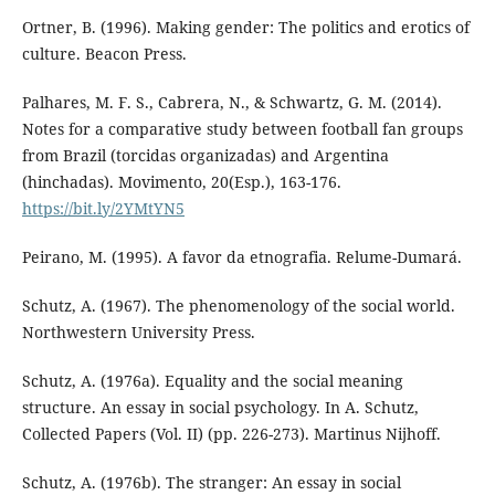
Ortner, B. (1996). Making gender: The politics and erotics of
culture. Beacon Press.
Palhares, M. F. S., Cabrera, N., & Schwartz, G. M. (2014).
Notes for a comparative study between football fan groups
from Brazil (torcidas organizadas) and Argentina
(hinchadas). Movimento, 20(Esp.), 163-176.
https://bit.ly/2YMtYN5
Peirano, M. (1995). A favor da etnografia. Relume-Dumará.
Schutz, A. (1967). The phenomenology of the social world.
Northwestern University Press.
Schutz, A. (1976a). Equality and the social meaning
structure. An essay in social psychology. In A. Schutz,
Collected Papers (Vol. II) (pp. 226-273). Martinus Nijhoff.
Schutz, A. (1976b). The stranger: An essay in social