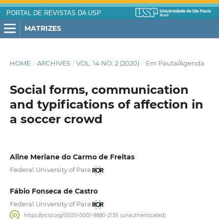
PORTAL DE REVISTAS DA USP
MATRIZES
HOME
/
ARCHIVES
/
VOL. 14 NO. 2 (2020)
/
Em Pauta/Agenda
Social forms, communication
and typifications of affection in
a soccer crowd
Aline Meriane do Carmo de Freitas
Federal University of Para
Fábio Fonseca de Castro
Federal University of Para
https://orcid.org/0000-0001-9880-213X (unauthenticated)