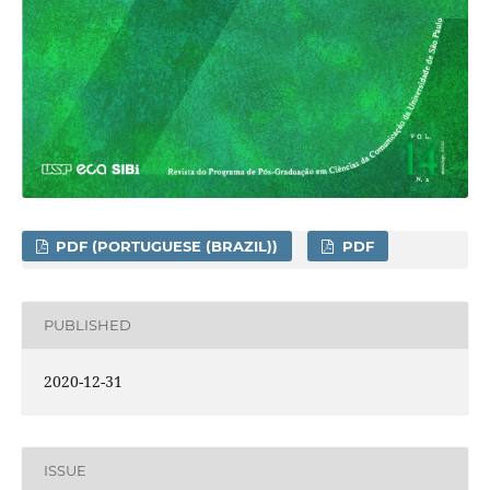
PDF (PORTUGUESE (BRAZIL))
PDF
PUBLISHED
2020-12-31
ISSUE