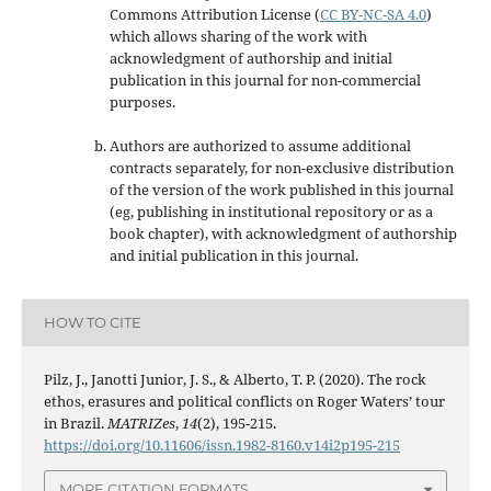
Commons Attribution License
(
CC BY-NC-SA 4.0
)
which allows sharing of the work with
acknowledgment of authorship and initial
publication in this journal
for non-commercial
purposes
.
Authors are authorized to assume additional
contracts separately, for non-exclusive distribution
of the version of the work published in this journal
(eg, publishing in institutional repository or as a
book chapter), with acknowledgment of authorship
and initial publication in this journal.
HOW TO CITE
Pilz, J., Janotti Junior, J. S., & Alberto, T. P. (2020). The rock
ethos, erasures and political conflicts on Roger Waters’ tour
in Brazil.
MATRIZes
,
14
(2), 195-215.
https://doi.org/10.11606/issn.1982-8160.v14i2p195-215
MORE CITATION FORMATS