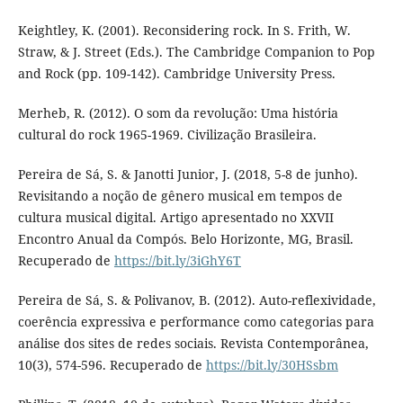
Keightley, K. (2001). Reconsidering rock. In S. Frith, W.
Straw, & J. Street (Eds.). The Cambridge Companion to Pop
and Rock (pp. 109-142). Cambridge University Press.
Merheb, R. (2012). O som da revolução: Uma história
cultural do rock 1965-1969. Civilização Brasileira.
Pereira de Sá, S. & Janotti Junior, J. (2018, 5-8 de junho).
Revisitando a noção de gênero musical em tempos de
cultura musical digital. Artigo apresentado no XXVII
Encontro Anual da Compós. Belo Horizonte, MG, Brasil.
Recuperado de
https://bit.ly/3iGhY6T
Pereira de Sá, S. & Polivanov, B. (2012). Auto-reflexividade,
coerência expressiva e performance como categorias para
análise dos sites de redes sociais. Revista Contemporânea,
10(3), 574-596. Recuperado de
https://bit.ly/30HSsbm