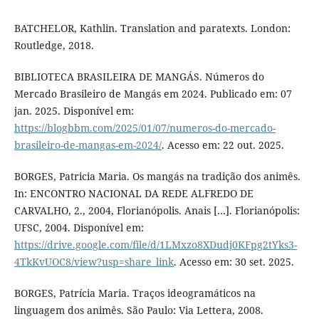
BATCHELOR, Kathlin. Translation and paratexts. London:
Routledge, 2018.
BIBLIOTECA BRASILEIRA DE MANGÁS. Números do
Mercado Brasileiro de Mangás em 2024. Publicado em: 07
jan. 2025. Disponível em:
https://blogbbm.com/2025/01/07/numeros-do-mercado-
brasileiro-de-mangas-em-2024/
. Acesso em: 22 out. 2025.
BORGES, Patricia Maria. Os mangás na tradição dos animês.
In: ENCONTRO NACIONAL DA REDE ALFREDO DE
CARVALHO, 2., 2004, Florianópolis. Anais […]. Florianópolis:
UFSC, 2004. Disponível em:
https://drive.google.com/file/d/1LMxzo8XDudj0KFpg2tYks3-
4TkKvUOC8/view?usp=share_link
. Acesso em: 30 set. 2025.
BORGES, Patrícia Maria. Traços ideogramáticos na
linguagem dos animês. São Paulo: Via Lettera, 2008.