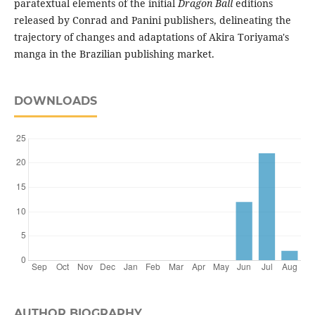
paratextual elements of the initial
Dragon Ball
editions
released by Conrad and Panini publishers, delineating the
trajectory of changes and adaptations of Akira Toriyama's
manga in the Brazilian publishing market.
DOWNLOADS
AUTHOR BIOGRAPHY