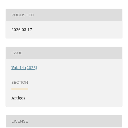
PUBLISHED
2026-03-17
ISSUE
Vol. 14 (2026)
SECTION
Artigos
LICENSE