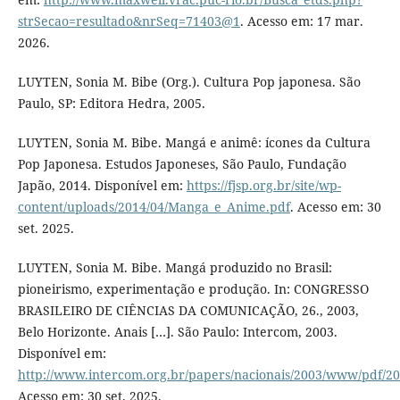
strSecao=resultado&nrSeq=71403@1
. Acesso em: 17 mar.
2026.
LUYTEN, Sonia M. Bibe (Org.). Cultura Pop japonesa. São
Paulo, SP: Editora Hedra, 2005.
LUYTEN, Sonia M. Bibe. Mangá e animê: ícones da Cultura
Pop Japonesa. Estudos Japoneses, São Paulo, Fundação
Japão, 2014. Disponível em:
https://fjsp.org.br/site/wp-
content/uploads/2014/04/Manga_e_Anime.pdf
. Acesso em: 30
set. 2025.
LUYTEN, Sonia M. Bibe. Mangá produzido no Brasil:
pioneirismo, experimentação e produção. In: CONGRESSO
BRASILEIRO DE CIÊNCIAS DA COMUNICAÇÃO, 26., 2003,
Belo Horizonte. Anais […]. São Paulo: Intercom, 2003.
Disponível em:
http://www.intercom.org.br/papers/nacionais/2003/www/pdf/2
Acesso em: 30 set. 2025.