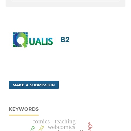
MAKE A SUBMISSION
KEYWORDS
comics - teaching
webcomics