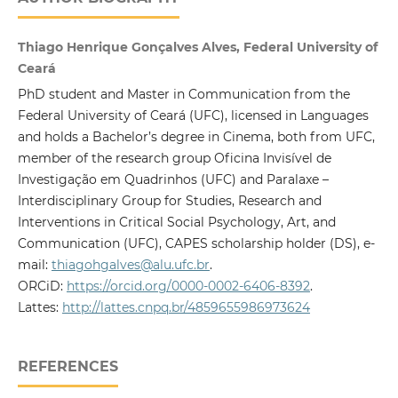
Thiago Henrique Gonçalves Alves, Federal University of
Ceará
PhD student and Master in Communication from the
Federal University of Ceará (UFC), licensed in Languages
and holds a Bachelor’s degree in Cinema, both from UFC,
member of the research group Oficina Invisível de
Investigação em Quadrinhos (UFC) and Paralaxe –
Interdisciplinary Group for Studies, Research and
Interventions in Critical Social Psychology, Art, and
Communication (UFC), CAPES scholarship holder (DS), e-
mail:
thiagohgalves@alu.ufc.br
.
ORCiD:
https://orcid.org/0000-0002-6406-8392
.
Lattes:
http://lattes.cnpq.br/4859655986973624
REFERENCES