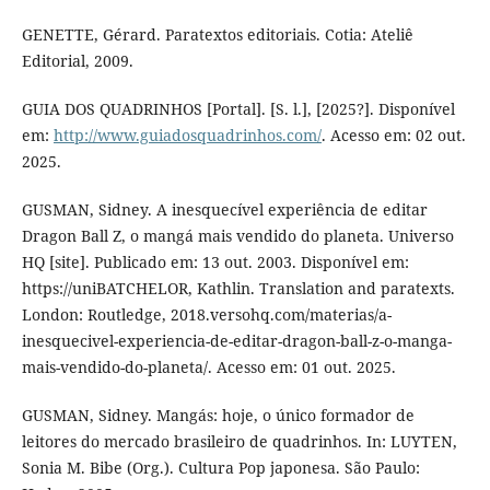
GENETTE, Gérard. Paratextos editoriais. Cotia: Ateliê
Editorial, 2009.
GUIA DOS QUADRINHOS [Portal]. [S. l.], [2025?]. Disponível
em:
http://www.guiadosquadrinhos.com/
. Acesso em: 02 out.
2025.
GUSMAN, Sidney. A inesquecível experiência de editar
Dragon Ball Z, o mangá mais vendido do planeta. Universo
HQ [site]. Publicado em: 13 out. 2003. Disponível em:
https://uniBATCHELOR, Kathlin. Translation and paratexts.
London: Routledge, 2018.versohq.com/materias/a-
inesquecivel-experiencia-de-editar-dragon-ball-z-o-manga-
mais-vendido-do-planeta/. Acesso em: 01 out. 2025.
GUSMAN, Sidney. Mangás: hoje, o único formador de
leitores do mercado brasileiro de quadrinhos. In: LUYTEN,
Sonia M. Bibe (Org.). Cultura Pop japonesa. São Paulo: