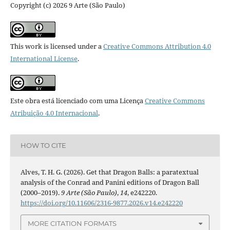
Copyright (c) 2026 9 Arte (São Paulo)
This work is licensed under a
Creative Commons Attribution 4.0
International License
.
Este obra está licenciado com uma Licença
Creative Commons
Atribuição 4.0 Internacional
.
HOW TO CITE
Alves, T. H. G. (2026). Get that Dragon Balls: a paratextual
analysis of the Conrad and Panini editions of Dragon Ball
(2000–2019).
9 Arte (São Paulo)
,
14
, e242220.
https://doi.org/10.11606/2316-9877.2026.v14.e242220
MORE CITATION FORMATS