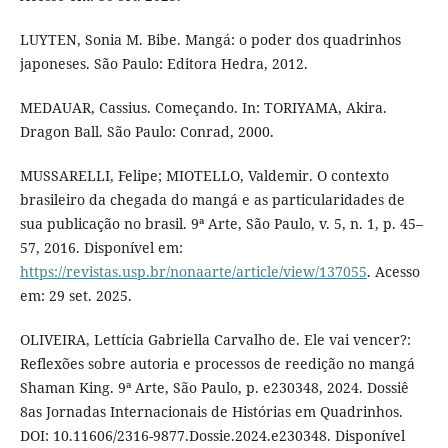
LUYTEN, Sonia M. Bibe. Mangá: o poder dos quadrinhos
japoneses. São Paulo: Editora Hedra, 2012.
MEDAUAR, Cassius. Começando. In: TORIYAMA, Akira.
Dragon Ball. São Paulo: Conrad, 2000.
MUSSARELLI, Felipe; MIOTELLO, Valdemir. O contexto
brasileiro da chegada do mangá e as particularidades de
sua publicação no brasil. 9ª Arte, São Paulo, v. 5, n. 1, p. 45–
57, 2016. Disponível em:
https://revistas.usp.br/nonaarte/article/view/137055
. Acesso
em: 29 set. 2025.
OLIVEIRA, Lettícia Gabriella Carvalho de. Ele vai vencer?:
Reflexões sobre autoria e processos de reedição no mangá
Shaman King. 9ª Arte, São Paulo, p. e230348, 2024. Dossiê
8as Jornadas Internacionais de Histórias em Quadrinhos.
DOI: 10.11606/2316-9877.Dossie.2024.e230348. Disponível