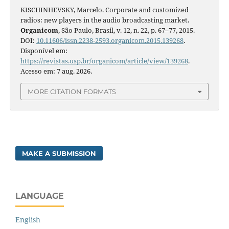
KISCHINHEVSKY, Marcelo. Corporate and customized
radios: new players in the audio broadcasting market.
Organicom
, São Paulo, Brasil, v. 12, n. 22, p. 67–77, 2015.
DOI:
10.11606/issn.2238-2593.organicom.2015.139268
.
Disponível em:
https://revistas.usp.br/organicom/article/view/139268
.
Acesso em: 7 aug. 2026.
MORE CITATION FORMATS
MAKE A SUBMISSION
LANGUAGE
English