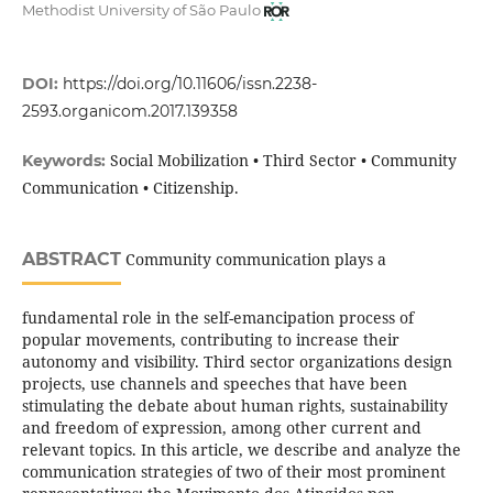
Methodist University of São Paulo
DOI:
https://doi.org/10.11606/issn.2238-
2593.organicom.2017.139358
Social Mobilization • Third Sector • Community
Keywords:
Communication • Citizenship.
ABSTRACT
Community communication plays a
fundamental role in the self-emancipation process of
popular movements, contributing to increase their
autonomy and visibility. Third sector organizations design
projects, use channels and speeches that have been
stimulating the debate about human rights, sustainability
and freedom of expression, among other current and
relevant topics. In this article, we describe and analyze the
communication strategies of two of their most prominent