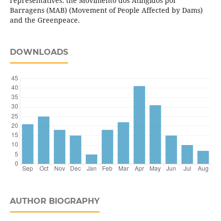
representatives: the Movimento dos Atingidos por
Barragens (MAB) (Movement of People Affected by Dams)
and the Greenpeace.
DOWNLOADS
AUTHOR BIOGRAPHY