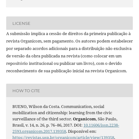
LICENSE
A submissão implica a cessão de direitos da primeira publicação à
revista Organicom, sem pagamento. Os autores podem estabelecer
por separado acordos adicionais para a distribuição não exclusiva
de versão da obra publicada na revista (como colocar em um
repositório institucional ou publicar um livro), com o devido
reconhecimento de sua publicação inicial na revista Organicom.
HOW TO CITE
BUENO, Wilson da Costa. Communication, social
mobilization and citizenship: learning from the civic
surveillance of the third sector.
Organicom
, São Paulo,
Brasil, v. 14, n. 26, p. 76–86, 2017. DOI:
10.11606/issn.2238-
2593.organicom.2017.139358
. Disponível em:
https://revistas.usp.br/organicom/article/view/139358
.