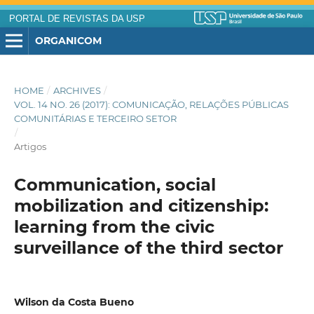
PORTAL DE REVISTAS DA USP
ORGANICOM
HOME
/
ARCHIVES
/
VOL. 14 NO. 26 (2017): COMUNICAÇÃO, RELAÇÕES PÚBLICAS
COMUNITÁRIAS E TERCEIRO SETOR
/
Artigos
Communication, social
mobilization and citizenship:
learning from the civic
surveillance of the third sector
Wilson da Costa Bueno