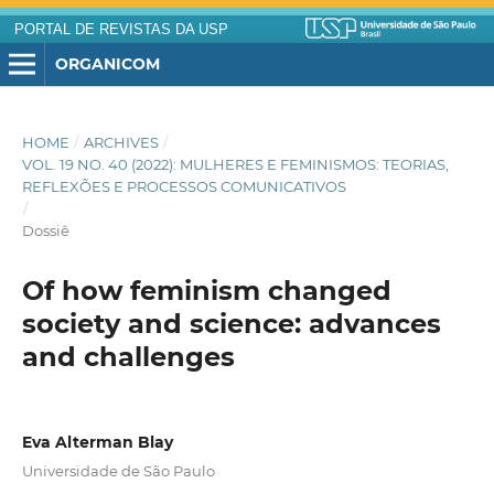
PORTAL DE REVISTAS DA USP
ORGANICOM
HOME
/
ARCHIVES
/
VOL. 19 NO. 40 (2022): MULHERES E FEMINISMOS: TEORIAS,
REFLEXÕES E PROCESSOS COMUNICATIVOS
/
Dossiê
Of how feminism changed
society and science: advances
and challenges
Eva Alterman Blay
Universidade de São Paulo