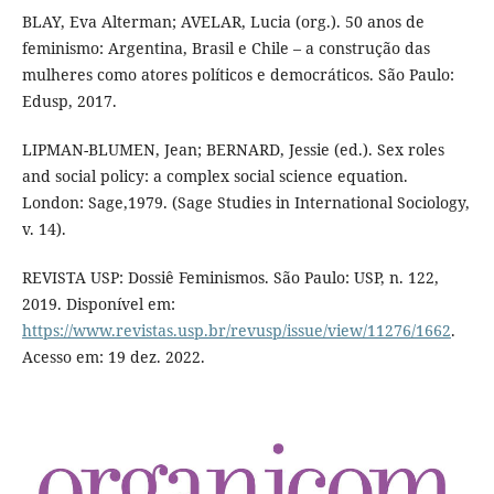
BLAY, Eva Alterman; AVELAR, Lucia (org.). 50 anos de
feminismo: Argentina, Brasil e Chile – a construção das
mulheres como atores políticos e democráticos. São Paulo:
Edusp, 2017.
LIPMAN-BLUMEN, Jean; BERNARD, Jessie (ed.). Sex roles
and social policy: a complex social science equation.
London: Sage,1979. (Sage Studies in International Sociology,
v. 14).
REVISTA USP: Dossiê Feminismos. São Paulo: USP, n. 122,
2019. Disponível em:
https://www.revistas.usp.br/revusp/issue/view/11276/1662
.
Acesso em: 19 dez. 2022.