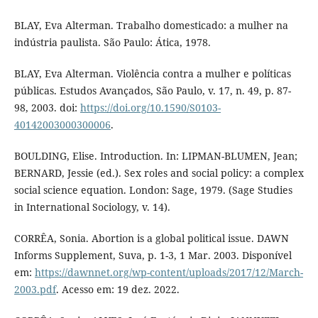
BLAY, Eva Alterman. Trabalho domesticado: a mulher na
indústria paulista. São Paulo: Ática, 1978.
BLAY, Eva Alterman. Violência contra a mulher e políticas
públicas. Estudos Avançados, São Paulo, v. 17, n. 49, p. 87-
98, 2003. doi:
https://doi.org/10.1590/S0103-
40142003000300006
.
BOULDING, Elise. Introduction. In: LIPMAN-BLUMEN, Jean;
BERNARD, Jessie (ed.). Sex roles and social policy: a complex
social science equation. London: Sage, 1979. (Sage Studies
in International Sociology, v. 14).
CORRÊA, Sonia. Abortion is a global political issue. DAWN
Informs Supplement, Suva, p. 1-3, 1 Mar. 2003. Disponível
em:
https://dawnnet.org/wp-content/uploads/2017/12/March-
2003.pdf
. Acesso em: 19 dez. 2022.