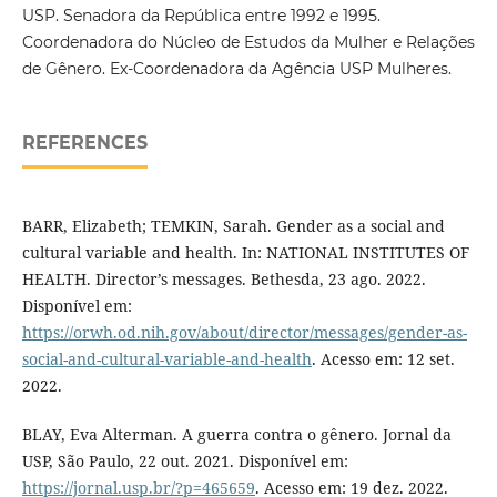
USP. Senadora da República entre 1992 e 1995.
Coordenadora do Núcleo de Estudos da Mulher e Relações
de Gênero. Ex-Coordenadora da Agência USP Mulheres.
REFERENCES
BARR, Elizabeth; TEMKIN, Sarah. Gender as a social and
cultural variable and health. In: NATIONAL INSTITUTES OF
HEALTH. Director’s messages. Bethesda, 23 ago. 2022.
Disponível em:
https://orwh.od.nih.gov/about/director/messages/gender-as-
social-and-cultural-variable-and-health
. Acesso em: 12 set.
2022.
BLAY, Eva Alterman. A guerra contra o gênero. Jornal da
USP, São Paulo, 22 out. 2021. Disponível em:
https://jornal.usp.br/?p=465659
. Acesso em: 19 dez. 2022.