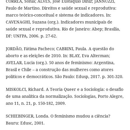
CORRÊA, Sonia; ALVES, José Eustáquio Diniz; JANNUZZI,
Paulo de Martino. Direitos e saúde sexual e reprodutiva:
marco teórico-conceitual e sistema de indicadores. In:
CAVENAGHI, Suzana (org.). Indicadores municipais de
saúde sexual e reprodutiva. Rio de Janeiro: Abep; Brasília,
DF: UNFPA, 2006. p. 27-62.
JORDÃO, Fátima Pacheco; CABRINI, Paula. A questão do
aborto e as eleições de 2010. In: BLAY, Eva Alterman;
AVELAR, Lucia (org.). 50 anos de feminismo: Argentina,
Brasil e Chile – a construção das mulheres como atores
políticos e democráticos. São Paulo: Edusp, 2017. p. 301-320.
MISKOLCI, Richard. A Teoria Queer e a Sociologia: o desafio
de uma analítica da normalização. Sociologias, Porto Alegre,
ano 11, n. 21, p. 150-182, 2009.
SCHIEBINGER, Londa. O feminismo mudou a ciência?
Bauru: Edusc, 2001.