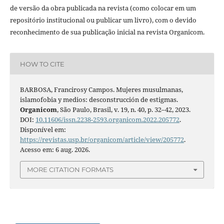
de versão da obra publicada na revista (como colocar em um
repositório institucional ou publicar um livro), com o devido
reconhecimento de sua publicação inicial na revista Organicom.
HOW TO CITE
BARBOSA, Francirosy Campos. Mujeres musulmanas,
islamofobia y medios: desconstrucción de estigmas.
Organicom
, São Paulo, Brasil, v. 19, n. 40, p. 32–42, 2023.
DOI:
10.11606/issn.2238-2593.organicom.2022.205772
.
Disponível em:
https://revistas.usp.br/organicom/article/view/205772
.
Acesso em: 6 aug. 2026.
MORE CITATION FORMATS