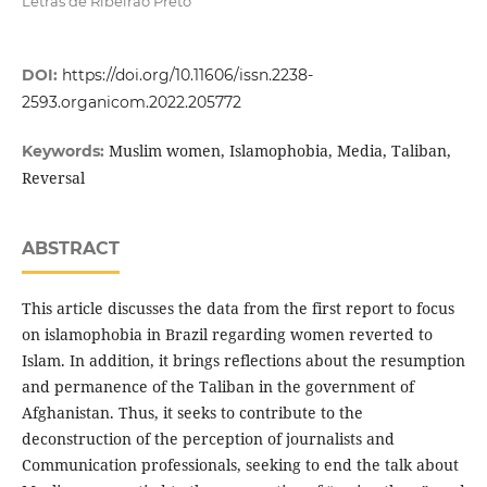
Letras de Ribeirão Preto
DOI:
https://doi.org/10.11606/issn.2238-
2593.organicom.2022.205772
Muslim women, Islamophobia, Media, Taliban,
Keywords:
Reversal
ABSTRACT
This article discusses the data from the first report to focus
on islamophobia in Brazil regarding women reverted to
Islam. In addition, it brings reflections about the resumption
and permanence of the Taliban in the government of
Afghanistan. Thus, it seeks to contribute to the
deconstruction of the perception of journalists and
Communication professionals, seeking to end the talk about