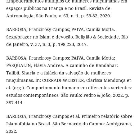
Empoderamentos múltiplos de mulheres muçulmanas em
espaços públicos na França e no Brasil. Revista de
Antropologia, São Paulo, v. 63, n. 1, p. 59-82, 2020.
BARBOSA, Francirosy Campos; PAIVA, Camila Motta.
Sexo/prazer no Islam é devoção. Religião & Sociedade, Rio
de Janeiro, v. 37, n. 3, p. 198-223, 2017.
BARBOSA, Francirosy Campos; PAIVA, Camila Motta;
PASQUALIN, Flávia Andrea. A caminho de Kandahar:
Talibã, Sharia e a falácia da salvação de mulheres
muçulmanas. In: CORRADI-WEBSTER, Clarissa Mendonça et
al. (org.). Comportamento humano em diferentes vertentes:
estudos contemporâneos. São Paulo: Pedro & João, 2022. p.
387-414.
BARBOSA, Francirosy Campos et al. Primeiro relatório sobre
Islamofobia no Brasil. São Bernardo do Campo: Ambigrama,
2022.