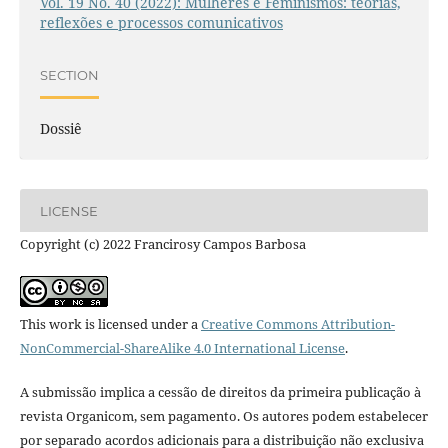
Vol. 19 No. 40 (2022): Mulheres e Feminismos: teorias,
reflexões e processos comunicativos
SECTION
Dossiê
LICENSE
Copyright (c) 2022 Francirosy Campos Barbosa
This work is licensed under a
Creative Commons Attribution-
NonCommercial-ShareAlike 4.0 International License
.
A submissão implica a cessão de direitos da primeira publicação à
revista Organicom, sem pagamento. Os autores podem estabelecer
por separado acordos adicionais para a distribuição não exclusiva