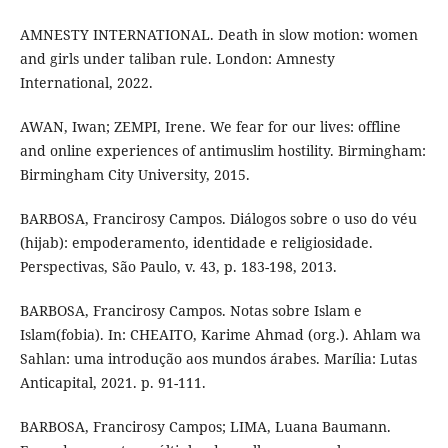
AMNESTY INTERNATIONAL. Death in slow motion: women
and girls under taliban rule. London: Amnesty
International, 2022.
AWAN, Iwan; ZEMPI, Irene. We fear for our lives: offline
and online experiences of antimuslim hostility. Birmingham:
Birmingham City University, 2015.
BARBOSA, Francirosy Campos. Diálogos sobre o uso do véu
(hijab): empoderamento, identidade e religiosidade.
Perspectivas, São Paulo, v. 43, p. 183-198, 2013.
BARBOSA, Francirosy Campos. Notas sobre Islam e
Islam(fobia). In: CHEAITO, Karime Ahmad (org.). Ahlam wa
Sahlan: uma introdução aos mundos árabes. Marília: Lutas
Anticapital, 2021. p. 91-111.
BARBOSA, Francirosy Campos; LIMA, Luana Baumann.