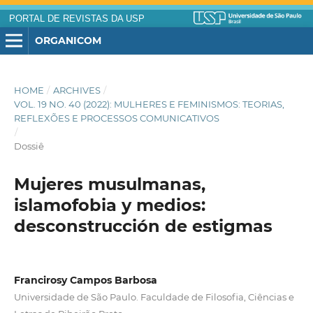
PORTAL DE REVISTAS DA USP
ORGANICOM
HOME
/
ARCHIVES
/
VOL. 19 NO. 40 (2022): MULHERES E FEMINISMOS: TEORIAS,
REFLEXÕES E PROCESSOS COMUNICATIVOS
/
Dossiê
Mujeres musulmanas,
islamofobia y medios:
desconstrucción de estigmas
Francirosy Campos Barbosa
Universidade de São Paulo. Faculdade de Filosofia, Ciências e