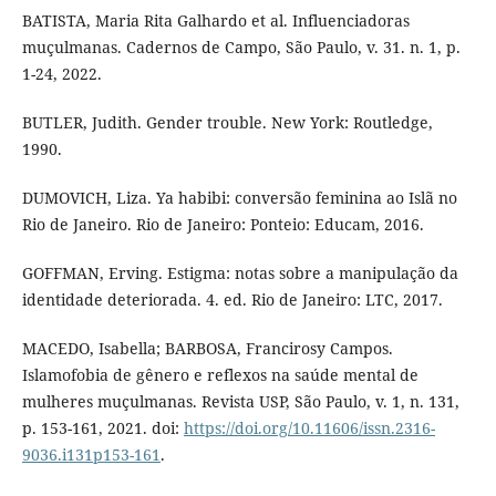
BATISTA, Maria Rita Galhardo et al. Influenciadoras
muçulmanas. Cadernos de Campo, São Paulo, v. 31. n. 1, p.
1-24, 2022.
BUTLER, Judith. Gender trouble. New York: Routledge,
1990.
DUMOVICH, Liza. Ya habibi: conversão feminina ao Islã no
Rio de Janeiro. Rio de Janeiro: Ponteio: Educam, 2016.
GOFFMAN, Erving. Estigma: notas sobre a manipulação da
identidade deteriorada. 4. ed. Rio de Janeiro: LTC, 2017.
MACEDO, Isabella; BARBOSA, Francirosy Campos.
Islamofobia de gênero e reflexos na saúde mental de
mulheres muçulmanas. Revista USP, São Paulo, v. 1, n. 131,
p. 153-161, 2021. doi:
https://doi.org/10.11606/issn.2316-
9036.i131p153-161
.