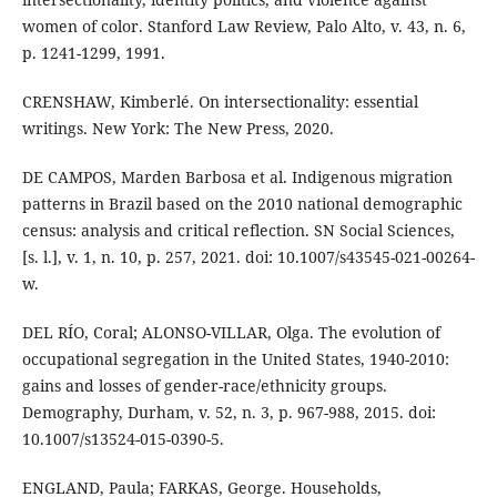
women of color. Stanford Law Review, Palo Alto, v. 43, n. 6,
p. 1241-1299, 1991.
CRENSHAW, Kimberlé. On intersectionality: essential
writings. New York: The New Press, 2020.
DE CAMPOS, Marden Barbosa et al. Indigenous migration
patterns in Brazil based on the 2010 national demographic
census: analysis and critical reflection. SN Social Sciences,
[s. l.], v. 1, n. 10, p. 257, 2021. doi: 10.1007/s43545-021-00264-
w.
DEL RÍO, Coral; ALONSO-VILLAR, Olga. The evolution of
occupational segregation in the United States, 1940-2010:
gains and losses of gender-race/ethnicity groups.
Demography, Durham, v. 52, n. 3, p. 967-988, 2015. doi:
10.1007/s13524-015-0390-5.
ENGLAND, Paula; FARKAS, George. Households,