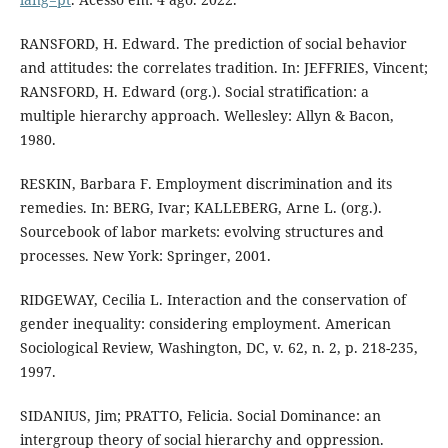
RANSFORD, H. Edward. The prediction of social behavior
and attitudes: the correlates tradition. In: JEFFRIES, Vincent;
RANSFORD, H. Edward (org.). Social stratification: a
multiple hierarchy approach. Wellesley: Allyn & Bacon,
1980.
RESKIN, Barbara F. Employment discrimination and its
remedies. In: BERG, Ivar; KALLEBERG, Arne L. (org.).
Sourcebook of labor markets: evolving structures and
processes. New York: Springer, 2001.
RIDGEWAY, Cecilia L. Interaction and the conservation of
gender inequality: considering employment. American
Sociological Review, Washington, DC, v. 62, n. 2, p. 218-235,
1997.
SIDANIUS, Jim; PRATTO, Felicia. Social Dominance: an
intergroup theory of social hierarchy and oppression.