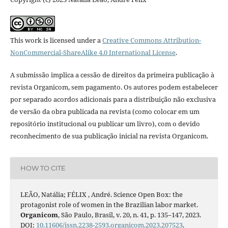
This work is licensed under a
Creative Commons Attribution-
NonCommercial-ShareAlike 4.0 International License
.
A submissão implica a cessão de direitos da primeira publicação à
revista Organicom, sem pagamento. Os autores podem estabelecer
por separado acordos adicionais para a distribuição não exclusiva
de versão da obra publicada na revista (como colocar em um
repositório institucional ou publicar um livro), com o devido
reconhecimento de sua publicação inicial na revista Organicom.
HOW TO CITE
LEÃO, Natália; FÉLIX , André. Science Open Box: the
protagonist role of women in the Brazilian labor market.
Organicom
, São Paulo, Brasil, v. 20, n. 41, p. 135–147, 2023.
DOI:
10.11606/issn.2238-2593.organicom.2023.207523
.