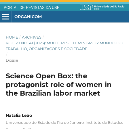
PORTAL DE REVISTAS DA USP
ORGANICOM
HOME
/
ARCHIVES
/
VOL. 20 NO. 41 (2023): MULHERES E FEMINISMOS: MUNDO DO
TRABALHO, ORGANIZAÇÕES E SOCIEDADE
/
Dossiê
Science Open Box: the
protagonist role of women in
the Brazilian labor market
Natália Leão
Universidade do Estado do Rio de Janeiro. Instituto de Estudos