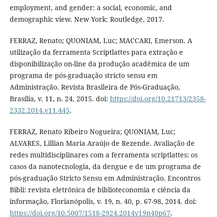
employment, and gender: a social, economic, and
demographic view. New York: Routledge, 2017.
FERRAZ, Renato; QUONIAM, Luc; MACCARI, Emerson. A
utilização da ferramenta Scriptlattes para extração e
disponibilização on-line da produção acadêmica de um
programa de pós-graduação stricto sensu em
Administração. Revista Brasileira de Pós-Graduação,
Brasília, v. 11, n. 24, 2015. doi:
https://doi.org/10.21713/2358-
2332.2014.v11.445
.
FERRAZ, Renato Ribeiro Nogueira; QUONIAM, Luc;
ALVARES, Lillian Maria Araújo de Rezende. Avaliação de
redes multidisciplinares com a ferramenta scriptlattes: os
casos da nanotecnologia, da dengue e de um programa de
pós-graduação Stricto Sensu em Administração. Encontros
Bibli: revista eletrônica de biblioteconomia e ciência da
informação, Florianópolis, v. 19, n. 40, p. 67-98, 2014. doi:
https://doi.org/10.5007/1518-2924.2014v19n40p67
.