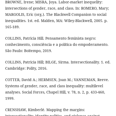
BROWNE, Irene; MISRA, Joya. Labor-market inequelity:
intersections of gender, race, and class. In: ROMERO, Mary;
MARGOLIS, Eric (org.). The Blackwell Companion to social
inequalities. 1st. ed. Malden, MA: Wiley-Blackwell, 2005. p.
165-189.
COLLINS, Patricia Hill. Pensamento feminista negro:
conhecimento, consciência e a política do empoderamento.
São Paulo: Boitempo, 2019.
COLLINS, Patricia Hill; BILGE, Sirma. Intersectionality. 1. ed.
Cambridge: Polity, 2016.
COTTER, David A.; HERMSEN, Joan M.; VANNEMAN, Reeve.
Systems of gender, race, and class inequality: multilevel
analyses. Social Forces, Chapel Hill, v. 78, n. 2, p. 433-460,
1999.
CRENSHAW, Kimberlé. Mapping the margins:
intersectionality, identity politics, and violence against