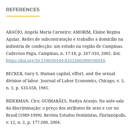
REFERENCES
ARAÚJO, Angela Maria Carneiro; AMORIM, Elaine Regina
Aguiar. Redes de subcontratação e trabalho a domicílio na
indústria de confecção: um estudo na região de Campinas.
Cadernos Pagu, Campinas, n. 17-18, p. 267-310, 2002. doi:
https://doi.org/10.1590/S0104-83332002000100010
.
BECKER, Gary S. Human capital, effort, and the sexual
division of labor. Journal of Labor Economics, Chicago, v. 3,
n. 1, p. S33-S58, 1985.
BIDERMAN, Ciro; GUIMARÃES, Nadya Araujo. Na ante-sala
da discriminação: o preço dos atributos de sexo e cor no
Brasil (1989-1999). Revista Estudos Feministas, Florianópolis,
v. 12, n. 2, p. 177-200, 2004.