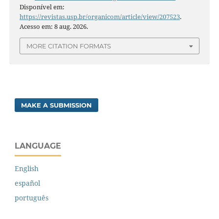
Disponível em:
https://revistas.usp.br/organicom/article/view/207523
.
Acesso em: 8 aug. 2026.
MORE CITATION FORMATS
MAKE A SUBMISSION
LANGUAGE
English
español
português