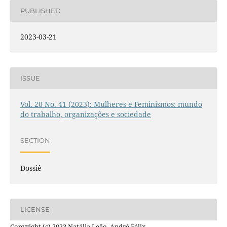
PUBLISHED
2023-03-21
ISSUE
Vol. 20 No. 41 (2023): Mulheres e Feminismos: mundo
do trabalho, organizações e sociedade
SECTION
Dossiê
LICENSE
Copyright (c) 2023 Natália Leão, André Félix