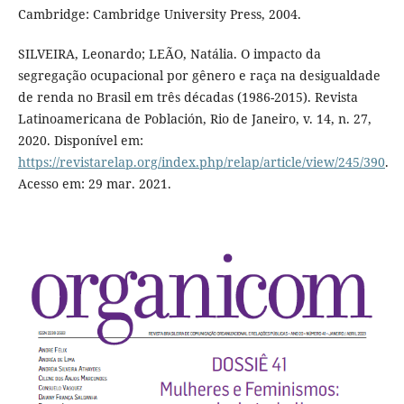
Cambridge: Cambridge University Press, 2004.
SILVEIRA, Leonardo; LEÃO, Natália. O impacto da
segregação ocupacional por gênero e raça na desigualdade
de renda no Brasil em três décadas (1986-2015). Revista
Latinoamericana de Población, Rio de Janeiro, v. 14, n. 27,
2020. Disponível em:
https://revistarelap.org/index.php/relap/article/view/245/390
.
Acesso em: 29 mar. 2021.